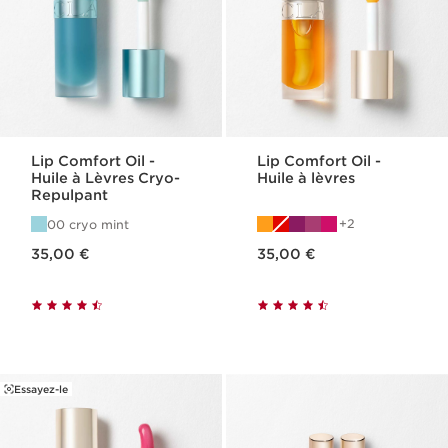
Lip Comfort Oil -
Lip Comfort Oil -
Huile à Lèvres Cryo-
Huile à lèvres
Repulpant
2
00 cryo mint
Nouveau prix 35,00 €
Nouveau prix 35,00 €
35,00 €
35,00 €
Essayez-le