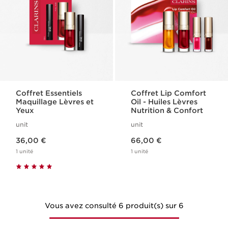
Coffret Essentiels
Coffret Lip Comfort
Maquillage Lèvres et
Oil - Huiles Lèvres
Yeux
Nutrition & Confort
unit
unit
Nouveau prix 36,00 €
Nouveau prix 66,00 €
36,00 €
66,00 €
1 unité
1 unité
Vous avez consulté 6 produit(s) sur 6