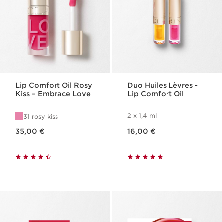
Lip Comfort Oil Rosy
Duo Huiles Lèvres -
Kiss – Embrace Love
Lip Comfort Oil
2 x 1,4 ml
31 rosy kiss
Nouveau prix 35,00 €
Nouveau prix 16,00 €
35,00 €
16,00 €