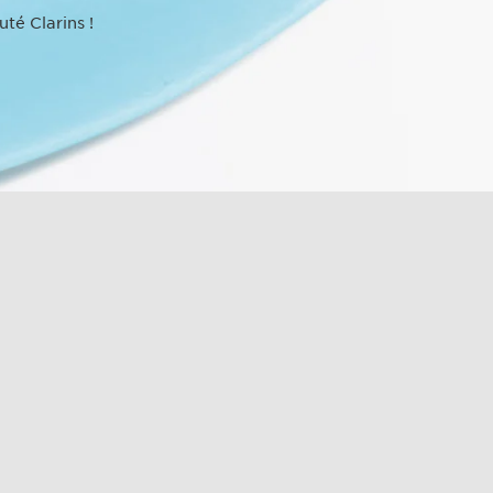
té Clarins !