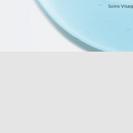
Soins Visag