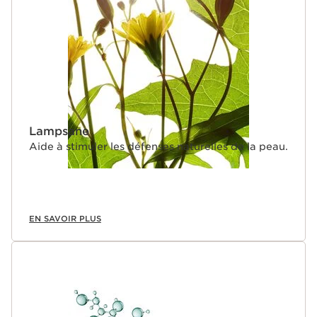
Lampsane
Aide à stimuler les défenses naturelles de la peau.
EN SAVOIR PLUS