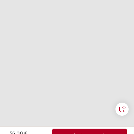
Nouveau prix 56,00 €
56,00 €