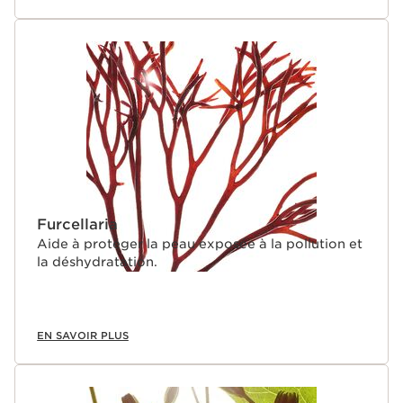
Furcellaria
Aide à protéger la peau exposée à la pollution et
la déshydratation.
EN SAVOIR PLUS