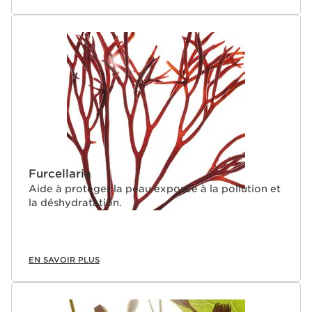
Furcellaria
Aide à protéger la peau exposée à la pollution et
la déshydratation.
EN SAVOIR PLUS