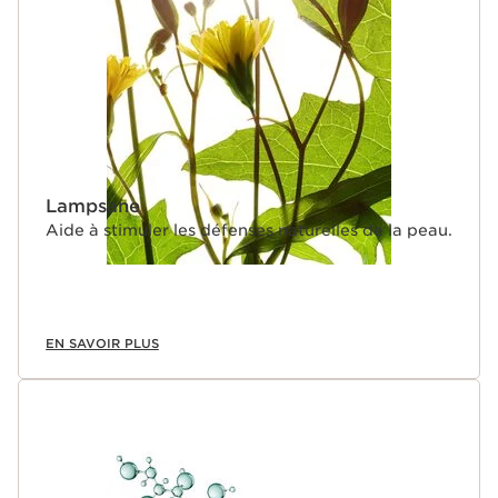
Lampsane
Aide à stimuler les défenses naturelles de la peau.
EN SAVOIR PLUS