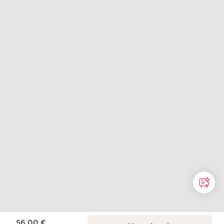
Nouveau prix 56,00 €
56,00 €