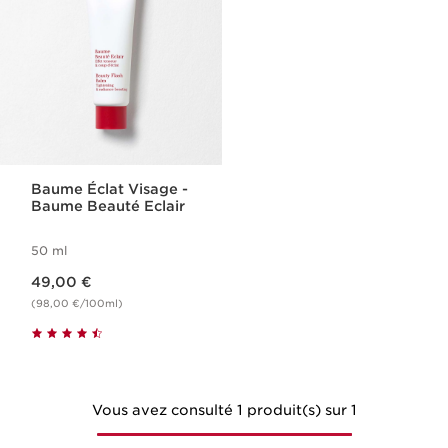
Baume Éclat Visage -
Baume Beauté Eclair
50 ml
Nouveau prix 49,00 €
49,00 €
(98,00 €/100ml)
Vous avez consulté 1 produit(s) sur 1