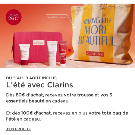
DU 5 AU 19 AOÛT INCLUS
L'été avec Clarins ​
Dès
80€ d'achat,
recevez
votre trousse
et
vos 3
essentiels beauté
en cadeau​.
Et dès
100€ d'achat,
recevez en plus
votre tote bag de
l'été
en cadeau.
J'EN PROFITE