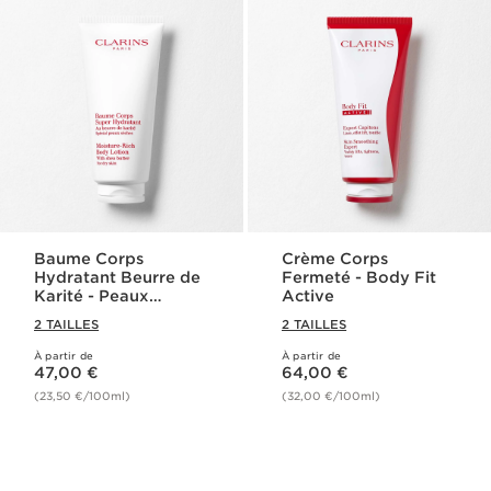
Baume Corps
Crème Corps
Hydratant Beurre de
Fermeté - Body Fit
Karité - Peaux
Active
Sèches
2 TAILLES
2 TAILLES
À partir de
À partir de
Nouveau prix 47,00 €
Nouveau prix 64,00 €
47,00 €
64,00 €
(23,50 €/100ml)
(32,00 €/100ml)