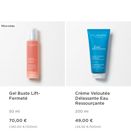
Nouveau
Gel Buste Lift-
Crème Veloutée
Fermeté
Délassante Eau
Ressourçante
50 ml
200 ml
Nouveau prix 70,00 €
Nouveau prix 49,00 €
70,00 €
49,00 €
(140,00 €/100ml)
(24,50 €/100ml)