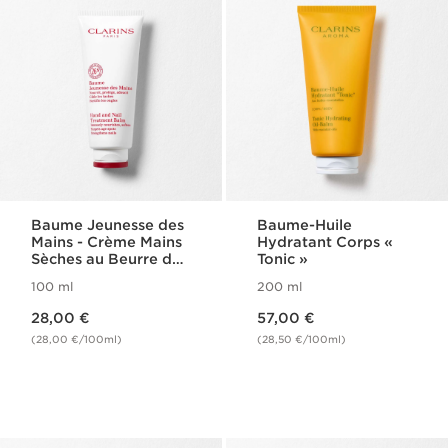
Baume Jeunesse des
Baume-Huile
Mains - Crème Mains
Hydratant Corps «
Sèches au Beurre de
Tonic »
Karité
100 ml
200 ml
Nouveau prix 28,00 €
Nouveau prix 57,00 €
28,00 €
57,00 €
(28,00 €/100ml)
(28,50 €/100ml)