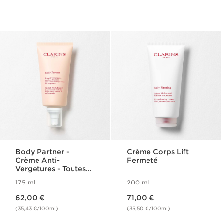
Body Partner -
Crème Corps Lift
Crème Anti-
Fermeté
Vergetures - Toutes
Peaux
175 ml
200 ml
Nouveau prix 62,00 €
Nouveau prix 71,00 €
62,00 €
71,00 €
(35,43 €/100ml)
(35,50 €/100ml)