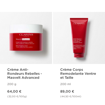
Crème Anti-
Crème Corps
Rondeurs Rebelles -
Remodelante Ventre
Masvelt Advanced
et Taille
200 g
200 ml
Nouveau prix 64,00 €
Nouveau prix 89,00 €
64,00 €
89,00 €
(32,00 €/100g)
(44,50 €/100ml)