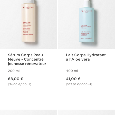
Sérum Corps Peau
Lait Corps Hydratant
Neuve - Concentré
à l'Aloe vera
jeunesse rénovateur
200 ml
400 ml
Nouveau prix 68,00 €
Nouveau prix 41,00 €
68,00 €
41,00 €
(34,00 €/100ml)
(102,50 €/1000ml)