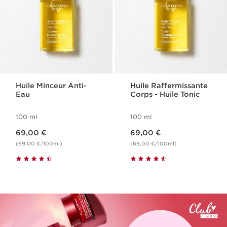
Huile Minceur Anti-
Huile Raffermissante
Eau
Corps - Huile Tonic
100 ml
100 ml
Nouveau prix 69,00 €
Nouveau prix 69,00 €
69,00 €
69,00 €
(69,00 €/100ml)
(69,00 €/100ml)