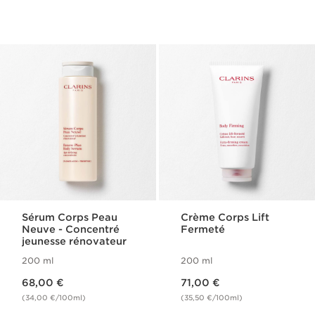
Sérum Corps Peau
Crème Corps Lift
Neuve - Concentré
Fermeté
jeunesse rénovateur
200 ml
200 ml
Nouveau prix 68,00 €
Nouveau prix 71,00 €
68,00 €
71,00 €
(34,00 €/100ml)
(35,50 €/100ml)