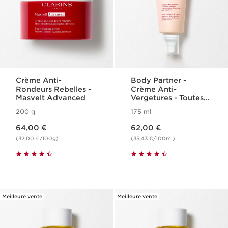
Crème Anti-
Body Partner -
Rondeurs Rebelles -
Crème Anti-
Masvelt Advanced
Vergetures - Toutes
Peaux
200 g
175 ml
Nouveau prix 64,00 €
Nouveau prix 62,00 €
64,00 €
62,00 €
(32,00 €/100g)
(35,43 €/100ml)
Meilleure vente
Meilleure vente