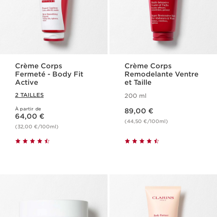
Crème Corps
Crème Corps
Fermeté - Body Fit
Remodelante Ventre
Active
et Taille
2 TAILLES
200 ml
Nouveau prix 89,00 €
À partir de
Nouveau prix 64,00 €
89,00 €
64,00 €
(44,50 €/100ml)
(32,00 €/100ml)