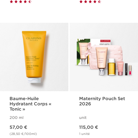
Baume-Huile
Maternity Pouch Set
Hydratant Corps «
2026
Tonic »
200 ml
unit
Nouveau prix 57,00 €
Nouveau prix 115,00 €
57,00 €
115,00 €
(28,50 €/100ml)
1 unité