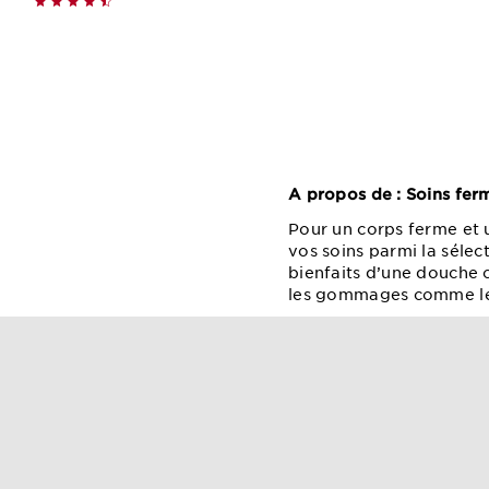
Achat rapide
A propos de : Soins fer
Pour un corps ferme et 
vos soins parmi la sélec
bienfaits d’une douche
les gommages comme l