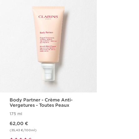
Body Partner - Crème Anti-
Vergetures - Toutes Peaux
175 ml
Nouveau prix 62,00 €
62,00 €
(35,43 €/100ml)