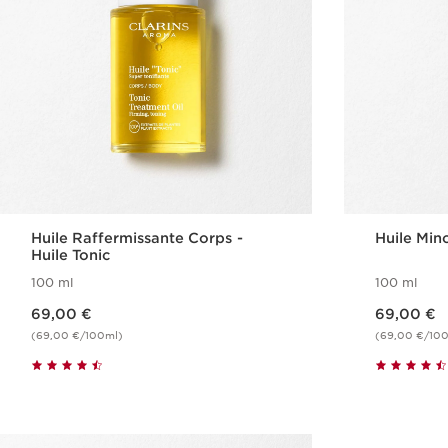
Huile Raffermissante Corps -
Huile Min
Huile Tonic
100 ml
100 ml
Nouveau prix 69,00 €
Nouveau prix 69,00 €
69,00 €
69,00 €
(69,00 €/100ml)
(69,00 €/10
Achat rapide