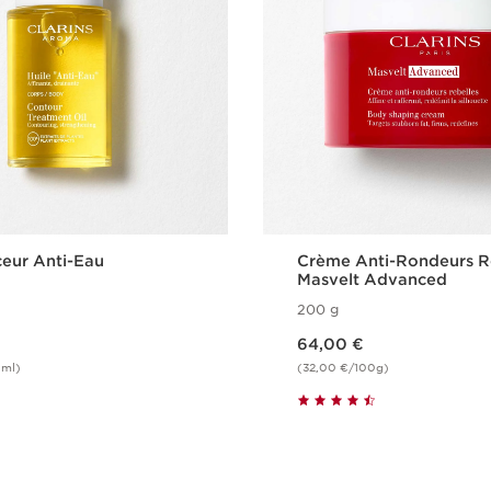
ceur Anti-Eau
Crème Anti-Rondeurs Re
Masvelt Advanced
200 g
Nouveau prix 64,00 €
64,00 €
0ml)
(32,00 €/100g)
Achat rapide
Achat rapi