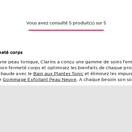
Vous avez consulté 5 produit(s) sur 5
meté corps
une peau tonique, Clarins a conçu une gamme de soins ferm
tion fermeté corps et optimisez les bienfaits de chaque pro
 chaude avec le
Bain aux Plantes Tonic
et éliminez les impur
e
Gommage Exfoliant Peau Neuve
. A chaque besoin son so