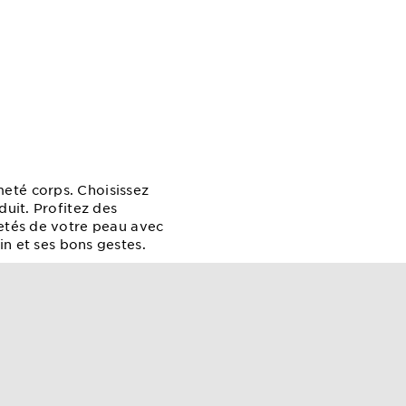
eté corps. Choisissez
duit. Profitez des
etés de votre peau avec
in et ses bons gestes.