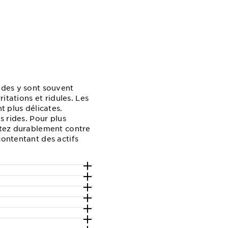
rides y sont souvent
itations et ridules. Les
t plus délicates.
s rides. Pour plus
uttez durablement contre
contentant des actifs