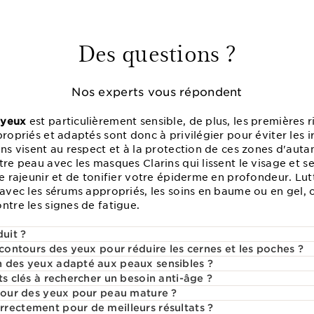
Des questions ?
Nos experts vous répondent
 yeux
est particulièrement sensible, de plus, les premières 
ropriés et adaptés sont donc à privilégier pour éviter les irr
ins visent au respect et à la protection de ces zones d'autan
tre peau avec les masques Clarins qui lissent le visage et se
de rajeunir et de tonifier votre épiderme en profondeur. L
 avec les sérums appropriés, les soins en baume ou en gel, 
ntre les signes de fatigue.
duit ?
 contours des yeux pour réduire les cernes et les poches ?
n des yeux adapté aux peaux sensibles ?
ts clés à rechercher un besoin anti-âge ?
ntour des yeux pour peau mature ?
rectement pour de meilleurs résultats ?