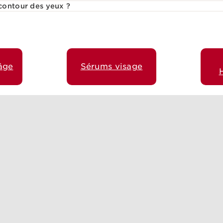
contour des yeux ?
âge
Sérums visage