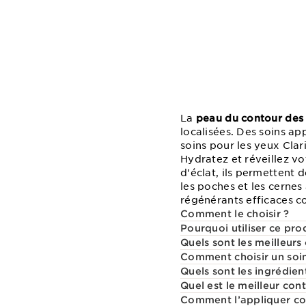
La
peau du contour des
localisées. Des soins app
soins pour les yeux Clar
Hydratez et réveillez vo
d'éclat, ils permettent 
les poches et les cernes
régénérants efficaces co
Comment le choisir ?
Pourquoi utiliser ce pro
Quels sont les meilleurs
Comment choisir un soi
Quels sont les ingrédien
Quel est le meilleur co
Comment l’appliquer cor