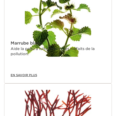
Marrube blanc
Aide la peau à lutter contre les méfaits de la
pollution.
EN SAVOIR PLUS