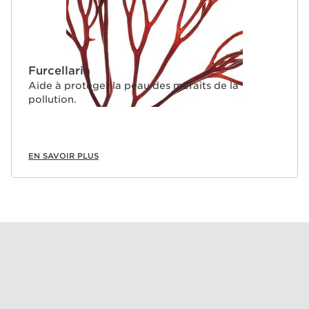
Furcellaria
Aide à protéger la peau des méfaits de la
pollution.
EN SAVOIR PLUS