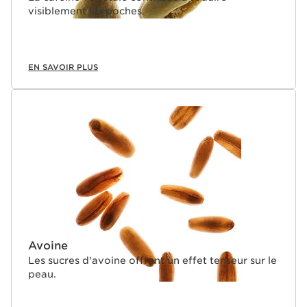
visiblement les poches.
EN SAVOIR PLUS
Avoine
Les sucres d'avoine offrent un effet tenseur sur le
peau.