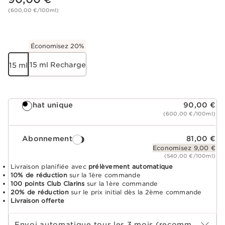
(600,00 €/100ml)
Économisez 20%
15 ml Recharge
15 ml
Achat unique
90,00 €
(600,00 €/100ml)
Abonnement
81,00 €
Economisez 9,00 €
(540,00 €/100ml)
Livraison planifiée avec
prélèvement automatique
10% de réduction
sur la 1ère commande
100 points Club Clarins
sur la 1ère commande
20% de réduction
sur le prix initial dès la 2ème commande
Livraison offerte
Choisir la période d''abonnement
Envoi automatique tous les 3 mois (recommandé)