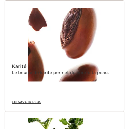
Karité
Le beurre de karité permet de nourrir la peau.
EN SAVOIR PLUS