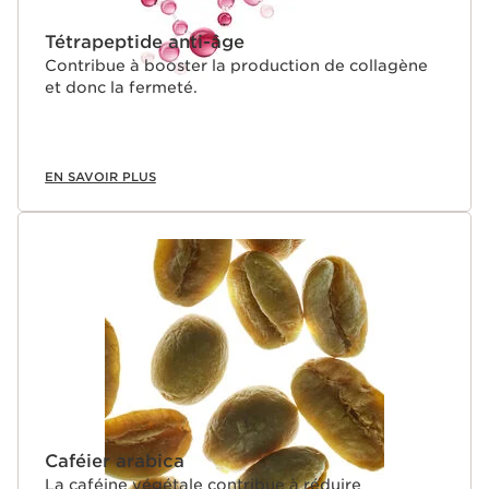
Tétrapeptide anti-âge
Contribue à booster la production de collagène
et donc la fermeté.
EN SAVOIR PLUS
Caféier arabica
La caféine végétale contribue à réduire