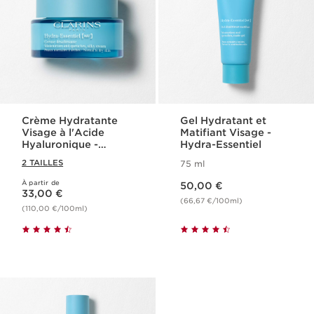
Crème Hydratante
Gel Hydratant et
Visage à l'Acide
Matifiant Visage -
Hyaluronique -
Hydra-Essentiel
Hydra-Essentiel
2 TAILLES
75 ml
Nouveau prix 50,00 €
À partir de
Nouveau prix 33,00 €
50,00 €
33,00 €
(66,67 €/100ml)
(110,00 €/100ml)