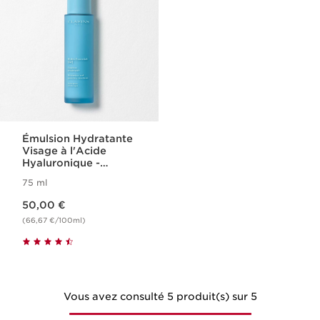
Émulsion Hydratante
Visage à l'Acide
Hyaluronique -
Hydra-Essentiel
75 ml
Nouveau prix 50,00 €
50,00 €
(66,67 €/100ml)
Vous avez consulté 5 produit(s) sur 5