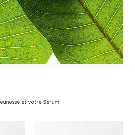
Jeunesse
et votre
Serum
.