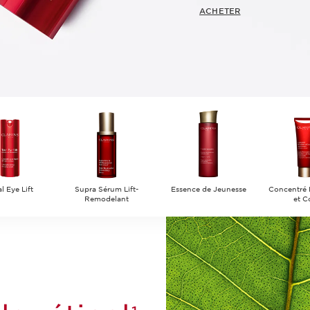
ACHETER
l Eye Lift
Supra Sérum Lift-
Essence de Jeunesse
Concentré 
Remodelant
et C