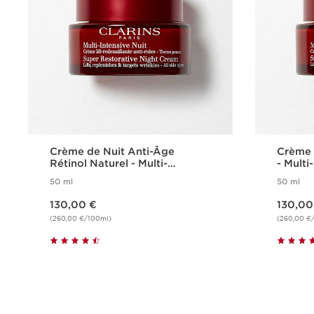
Crème de Nuit Anti-Âge
Crème 
Rétinol Naturel - Multi-
- Multi
Intensive
50 ml
50 ml
Nouveau prix 130,00 €
Nouveau prix 130,00 €
130,00 €
130,00
(260,00 €/100ml)
(260,00 €
Achat rapide