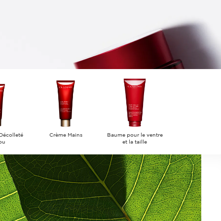
Décolleté
Crème Mains
Baume pour le ventre
ou
et la taille