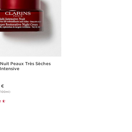
Nuit Peaux Très Sèches
-Intensive
 €
/100ml)
Achat rapide