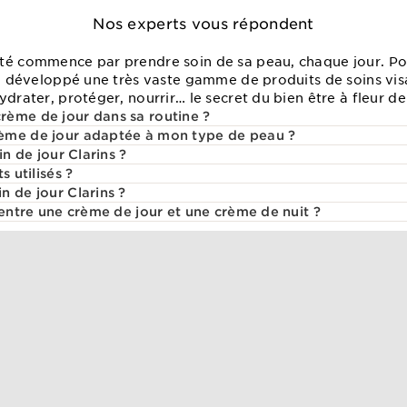
Nos experts vous répondent
té commence par prendre soin de sa peau, chaque jour. Pou
s a développé une très vaste gamme de produits de soins vis
ydrater, protéger, nourrir… le secret du bien être à fleur de
ème de jour dans sa routine ?
ème de jour adaptée à mon type de peau ?
in de jour Clarins ?
s utilisés ?
n de jour Clarins ?
 entre une crème de jour et une crème de nuit ?