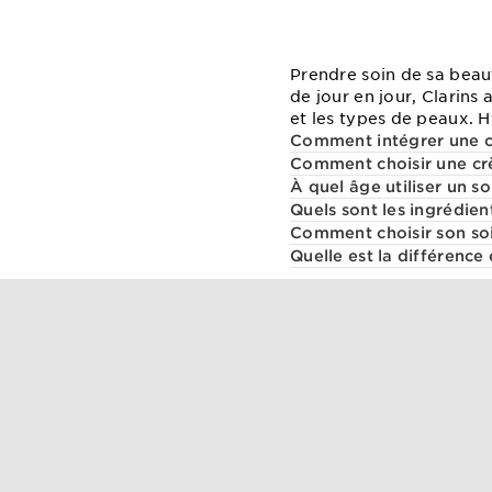
Prendre soin de sa beau
de jour en jour, Clarin
et les types de peaux. H
Comment intégrer une cr
Comment choisir une cr
À quel âge utiliser un so
Quels sont les ingrédient
Comment choisir son soi
Quelle est la différence