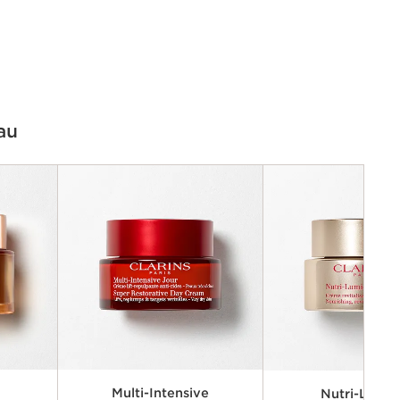
au
g
Multi-Intensive
Nutri-Lumiè