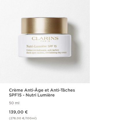
Crème Anti-Âge et Anti-Tâches
SPF15 - Nutri Lumière
50 ml
Nouveau prix 139,00 €
139,00 €
(278,00 €/100ml)
Achat rapide