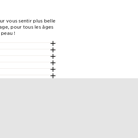
r vous sentir plus belle
age, pour tous les âges
 peau !