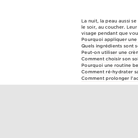
La nuit, la peau aussi s
le soir, au coucher. Leu
visage pendant que vous
Pourquoi appliquer une 
Quels ingrédients sont 
Peut-on utiliser une cr
Comment choisir son soi
Pourquoi une routine bea
Comment ré-hydrater sa
Comment prolonger l’act