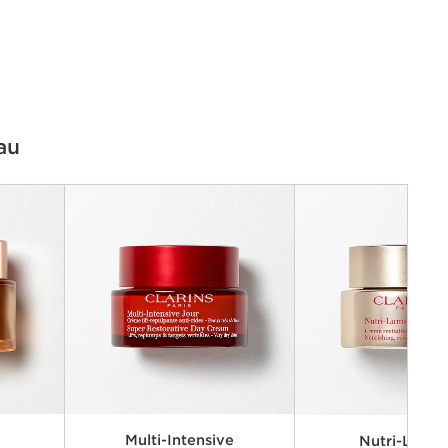
au
g
Multi-Intensive
Nutri-Lumiè