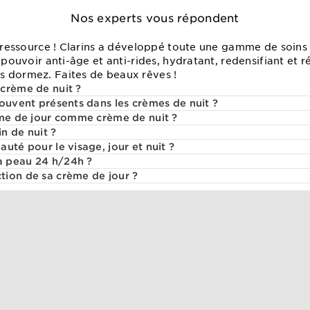
Nos experts vous répondent
e ressource ! Clarins a développé toute une gamme de soins
r pouvoir anti-âge et anti-rides, hydratant, redensifiant et 
 dormez. Faites de beaux rêves !
crème de nuit ?
souvent présents dans les crèmes de nuit ?
ème de jour comme crème de nuit ?
n de nuit ?
uté pour le visage, jour et nuit ?
 peau 24 h/24h ?
ion de sa crème de jour ?