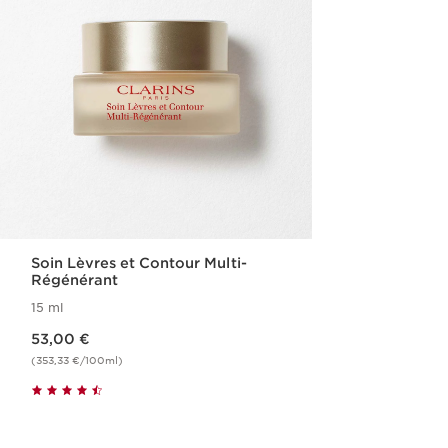
Soin Lèvres et Contour Multi-
Régénérant
15 ml
Nouveau prix 53,00 €
53,00 €
(353,33 €/100ml)
Achat rapide