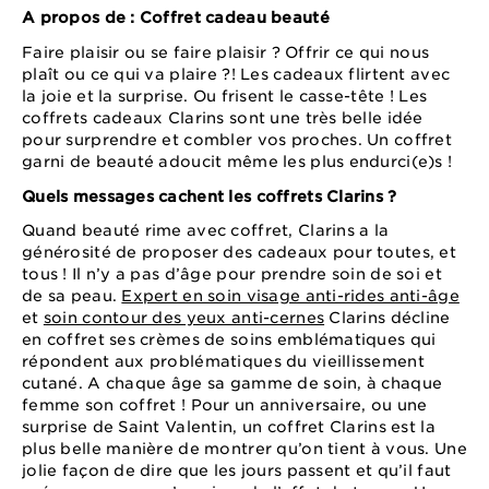
A propos de : Coffret cadeau beauté
Faire plaisir ou se faire plaisir ? Offrir ce qui nous
plaît ou ce qui va plaire ?! Les cadeaux flirtent avec
la joie et la surprise. Ou frisent le casse-tête ! Les
coffrets cadeaux Clarins sont une très belle idée
pour surprendre et combler vos proches. Un coffret
garni de beauté adoucit même les plus endurci(e)s !
Quels messages cachent les coffrets Clarins ?
Quand beauté rime avec coffret, Clarins a la
générosité de proposer des cadeaux pour toutes, et
tous ! Il n’y a pas d’âge pour prendre soin de soi et
de sa peau.
Expert en soin visage anti-rides anti-âge
et
soin contour des yeux anti-cernes
Clarins décline
en coffret ses crèmes de soins emblématiques qui
répondent aux problématiques du vieillissement
cutané. A chaque âge sa gamme de soin, à chaque
femme son coffret ! Pour un anniversaire, ou une
surprise de Saint Valentin, un coffret Clarins est la
plus belle manière de montrer qu’on tient à vous. Une
jolie façon de dire que les jours passent et qu’il faut