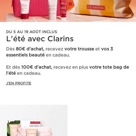
DU 5 AU 19 AOÛT INCLUS
L'été avec Clarins ​
Dès
80€ d'achat,
recevez
votre trousse
et
vos 3
essentiels beauté
en cadeau​.
Et dès
100€ d'achat,
recevez en plus
votre tote bag de
l'été
en cadeau.
J'EN PROFITE