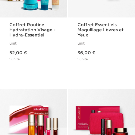
Coffret Routine
Coffret Essentiels
Hydratation Visage -
Maquillage Lèvres et
Hydra-Essentiel
Yeux
unit
unit
Nouveau prix 52,00 €
Nouveau prix 36,00 €
52,00 €
36,00 €
1 unité
1 unité