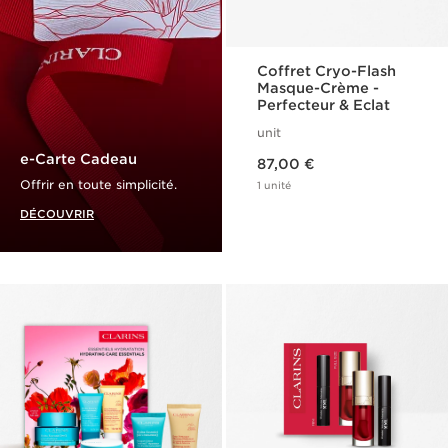
Coffret Cryo-Flash
Masque-Crème -
Perfecteur & Eclat
unit
Nouveau prix 87,00 €
e-Carte Cadeau
87,00 €
Offrir en toute simplicité.
1 unité
DÉCOUVRIR