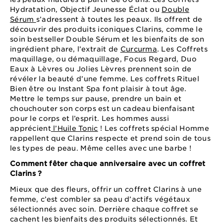
Hydratation, Objectif Jeunesse Éclat ou
Double
Sérum
s’adressent à toutes les peaux. Ils offrent de
découvrir des produits iconiques Clarins, comme le
soin bestseller Double Sérum et les bienfaits de son
ingrédient phare, l’extrait de
Curcurma
. Les Coffrets
maquillage, ou démaquillage, Focus Regard, Duo
Eaux à Lèvres ou Jolies Lèvres prennent soin de
révéler la beauté d’une femme. Les coffrets Rituel
Bien être ou Instant Spa font plaisir à tout âge.
Mettre le temps sur pause, prendre un bain et
chouchouter son corps est un cadeau bienfaisant
pour le corps et l’esprit. Les hommes aussi
apprécient
l’Huile Tonic
! Les coffrets spécial Homme
rappellent que Clarins respecte et prend soin de tous
les types de peau. Même celles avec une barbe !
Comment fêter chaque anniversaire avec un coffret
Clarins ?
Mieux que des fleurs, offrir un coffret Clarins à une
femme, c’est combler sa peau d’actifs végétaux
sélectionnés avec soin. Derrière chaque coffret se
cachent les bienfaits des produits sélectionnés. Et