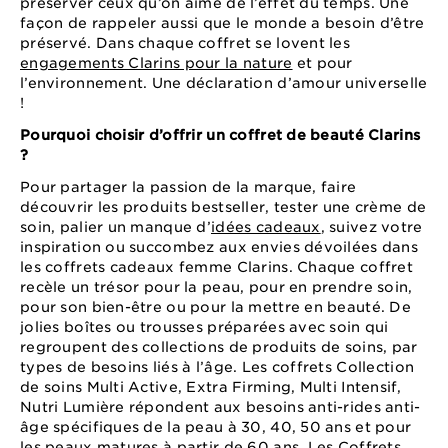
préserver ceux qu’on aime de l’effet du temps. Une
façon de rappeler aussi que le monde a besoin d’être
préservé. Dans chaque coffret se lovent les
engagements Clarins pour la nature
et pour
l’environnement. Une déclaration d’amour universelle
!
Pourquoi choisir d’offrir un coffret de beauté Clarins
?
Pour partager la passion de la marque, faire
découvrir les produits bestseller, tester une crème de
soin, palier un manque d’
idées cadeaux
, suivez votre
inspiration ou succombez aux envies dévoilées dans
les coffrets cadeaux femme Clarins. Chaque coffret
recèle un trésor pour la peau, pour en prendre soin,
pour son bien-être ou pour la mettre en beauté. De
jolies boîtes ou trousses préparées avec soin qui
regroupent des collections de produits de soins, par
types de besoins liés à l’âge. Les coffrets Collection
de soins Multi Active, Extra Firming, Multi Intensif,
Nutri Lumière répondent aux besoins anti-rides anti-
âge spécifiques de la peau à 30, 40, 50 ans et pour
les peaux matures à partir de 60 ans. Les Coffrets