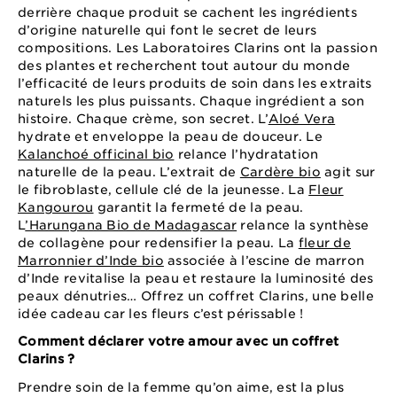
derrière chaque produit se cachent les ingrédients
d’origine naturelle qui font le secret de leurs
compositions. Les Laboratoires Clarins ont la passion
des plantes et recherchent tout autour du monde
l’efficacité de leurs produits de soin dans les extraits
naturels les plus puissants. Chaque ingrédient a son
histoire. Chaque crème, son secret. L’
Aloé Vera
hydrate et enveloppe la peau de douceur. Le
Kalanchoé officinal bio
relance l’hydratation
naturelle de la peau. L’extrait de
Cardère bio
agit sur
le fibroblaste, cellule clé de la jeunesse. La
Fleur
Kangourou
garantit la fermeté de la peau.
L
’Harungana Bio de Madagascar
relance la synthèse
de collagène pour redensifier la peau. La
fleur de
Marronnier d’Inde bio
associée à l’escine de marron
d’Inde revitalise la peau et restaure la luminosité des
peaux dénutries… Offrez un coffret Clarins, une belle
idée cadeau car les fleurs c’est périssable !
Comment déclarer votre amour avec un coffret
Clarins ?
Prendre soin de la femme qu’on aime, est la plus