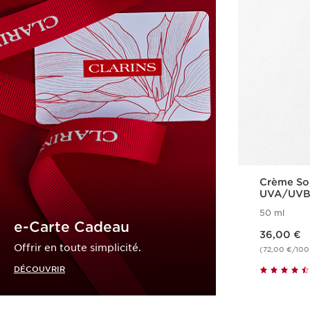
Crème Sol
UVA/UV
50 ml
e-Carte Cadeau
Nouveau prix 36,00 €
36,00 €
Offrir en toute simplicité.
(72,00 €/100
DÉCOUVRIR