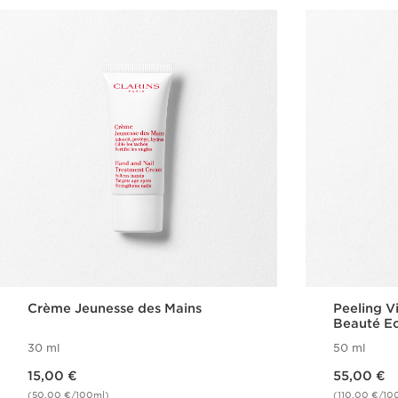
Crème Jeunesse des Mains
Peeling 
Beauté Ec
30 ml
50 ml
Nouveau prix 15,00 €
Nouveau prix 55,00 €
15,00 €
55,00 €
(50,00 €/100ml)
(110,00 €/10