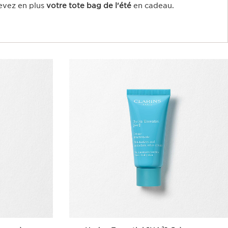
evez en plus
votre tote bag de l'été
en cadeau.