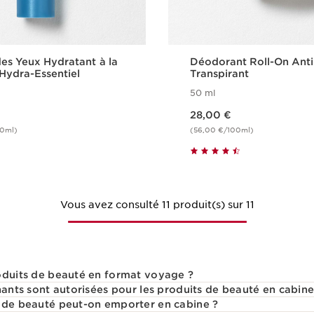
es Yeux Hydratant à la
Déodorant Roll-On Anti
 Hydra-Essentiel
Transpirant
50 ml
Nouveau prix 28,00 €
28,00 €
00ml)
(56,00 €/100ml)
Achat rapide
Achat rapi
Vous avez consulté 11 produit(s) sur 11
oduits de beauté en format voyage ?
nants sont autorisées pour les produits de beauté en cabine
 de beauté peut-on emporter en cabine ?