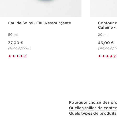
Eau de Soins - Eau Ressourçante
Contour d
Caféine -
50 ml
20 ml
Nouveau prix 37,00 €
Nouveau prix 46,00 €
37,00 €
46,00 €
(74,00 €/100ml)
(230,00 €/1
Achat rapide
Pourquoi choisir des pr
Quelles tailles de conte
Quels types de produits