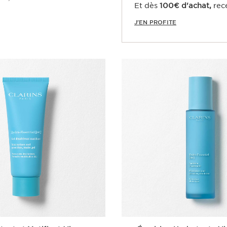
Et dès
100€ d'achat,
rec
Achat rapide
J'EN PROFITE