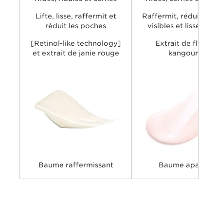
plus lumineux et plus jeune.
plus reposé.
Lifte, lisse, raffermit et
Raffermit, réduit les 
réduit les poches
visibles et lisse la 
[Retinol-like technology]
Extrait de fleur d
et extrait de janie rouge
kangourou
Baume raffermissant
Baume apaisant