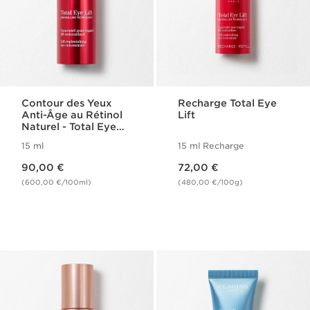
Contour des Yeux
Recharge Total Eye
Anti-Âge au Rétinol
Lift
Naturel - Total Eye
Lift
15 ml
15 ml Recharge
Nouveau prix 90,00 €
Nouveau prix 72,00 €
90,00 €
72,00 €
(600,00 €/100ml)
(480,00 €/100g)