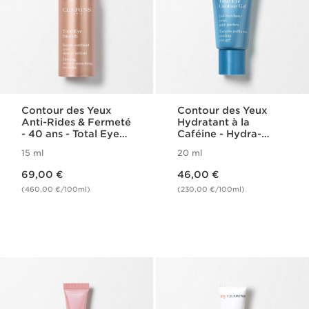
Contour des Yeux
Contour des Yeux
Anti-Rides & Fermeté
Hydratant à la
- 40 ans - Total Eye
Caféine - Hydra-
Smooth
Essentiel
15 ml
20 ml
Nouveau prix 69,00 €
Nouveau prix 46,00 €
69,00 €
46,00 €
(460,00 €/100ml)
(230,00 €/100ml)