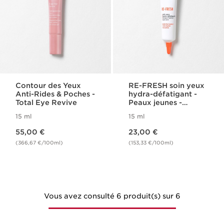
Contour des Yeux
RE-FRESH soin yeux
Anti-Rides & Poches -
hydra-défatigant -
Total Eye Revive
Peaux jeunes -
Fraîcheur
15 ml
15 ml
Nouveau prix 55,00 €
Nouveau prix 23,00 €
55,00 €
23,00 €
(366,67 €/100ml)
(153,33 €/100ml)
Vous avez consulté 6 produit(s) sur 6