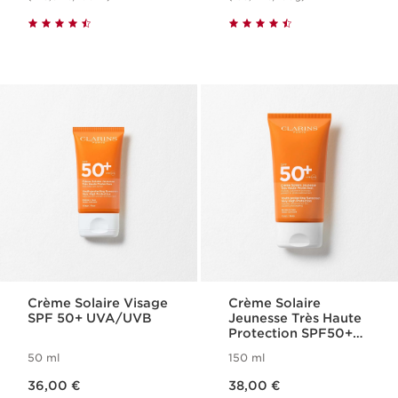
Crème Solaire Visage
Crème Solaire
SPF 50​+ UVA/UVB
Jeunesse Très Haute
Protection SPF50+
Corps
50 ml
150 ml
Nouveau prix 36,00 €
Nouveau prix 38,00 €
36,00 €
38,00 €