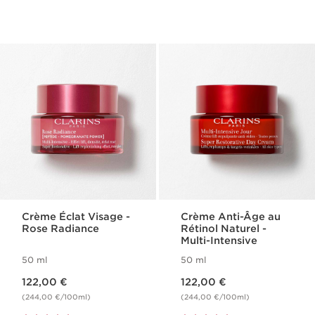
Crème Éclat Visage -
Crème Anti-Âge au
Rose Radiance
Rétinol Naturel -
Multi-Intensive
50 ml
50 ml
Nouveau prix 122,00 €
Nouveau prix 122,00 €
122,00 €
122,00 €
(244,00 €/100ml)
(244,00 €/100ml)