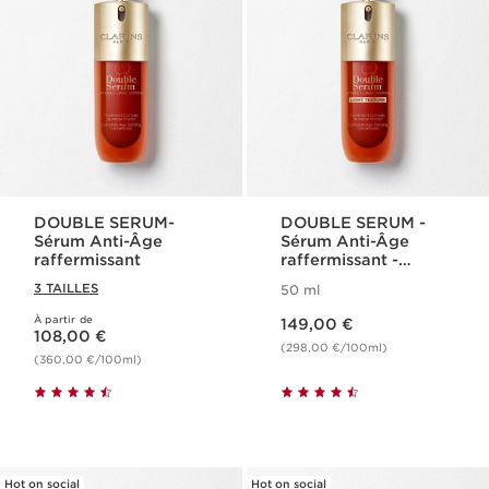
DOUBLE SERUM-
DOUBLE SERUM -
Sérum Anti-Âge
Sérum Anti-Âge
raffermissant
raffermissant -
Texture Légère
3 TAILLES
50 ml
Nouveau prix 149,00 €
À partir de
Nouveau prix 108,00 €
149,00 €
108,00 €
(298,00 €/100ml)
(360,00 €/100ml)
Hot on social
Hot on social