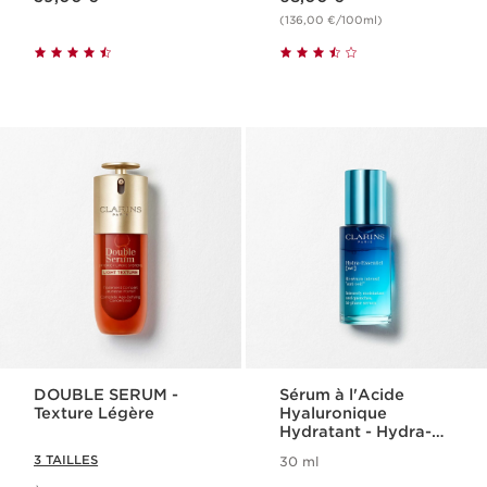
(136,00 €/100ml)
DOUBLE SERUM -
Sérum à l'Acide
Texture Légère
Hyaluronique
Hydratant - Hydra-
Essentiel
3 TAILLES
30 ml
Nouveau prix 63,00 €