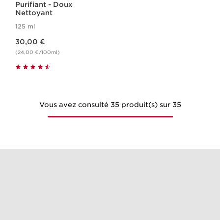
Purifiant​ - Doux
Nettoyant
125 ml
Nouveau prix 30,00 €
30,00 €
(24,00 €/100ml)
Vous avez consulté 35 produit(s) sur 35