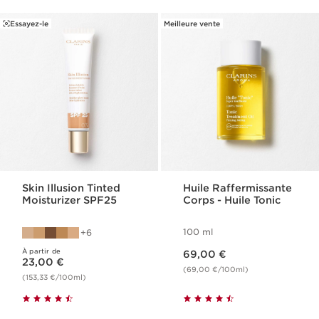
Essayez-le
Meilleure vente
Skin Illusion Tinted
Huile Raffermissante
Moisturizer SPF25
Corps - Huile Tonic
100 ml
6
Nouveau prix 69,00 €
À partir de
Nouveau prix 23,00 €
69,00 €
23,00 €
(69,00 €/100ml)
(153,33 €/100ml)