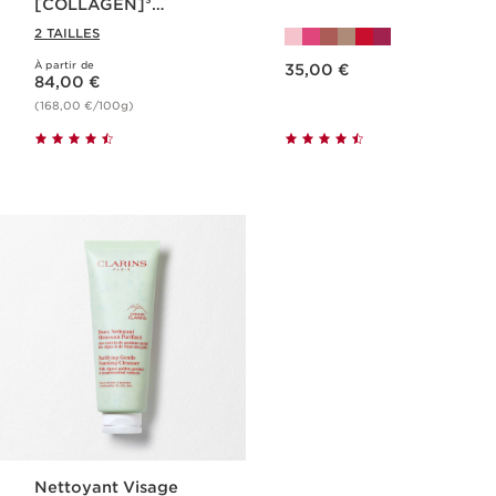
[COLLAGEN]³
Technology - Extra-
2 TAILLES
Firming
Nouveau prix 35,00 €
À partir de
Nouveau prix 84,00 €
35,00 €
84,00 €
(168,00 €/100g)
Nettoyant Visage