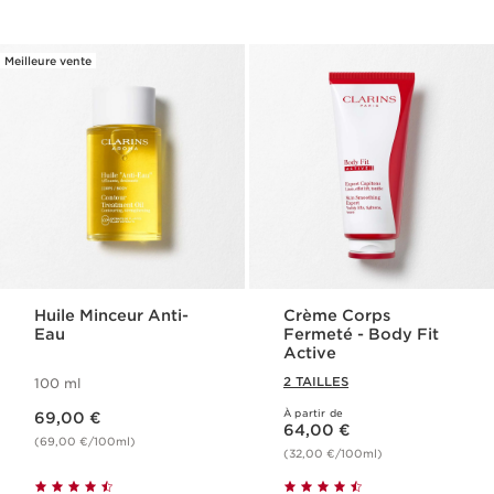
Meilleure vente
Huile Minceur Anti-
Crème Corps
Eau
Fermeté - Body Fit
Active
2 TAILLES
100 ml
Nouveau prix 69,00 €
À partir de
69,00 €
Nouveau prix 64,00 €
64,00 €
(69,00 €/100ml)
(32,00 €/100ml)