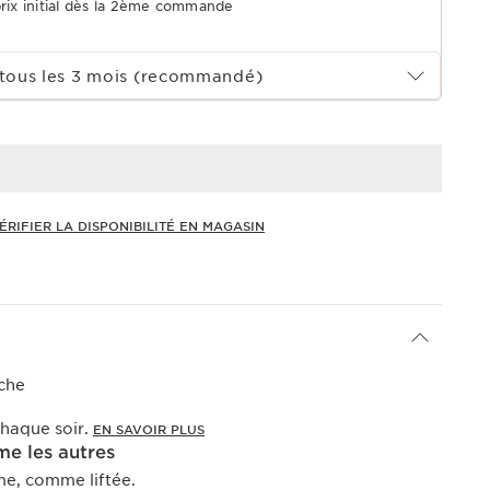
prix initial dès la 2ème commande
tous les 3 mois (recommandé)
ÉRIFIER LA DISPONIBILITÉ EN MAGASIN
che
haque soir.
EN SAVOIR PLUS
e les autres
me, comme liftée.