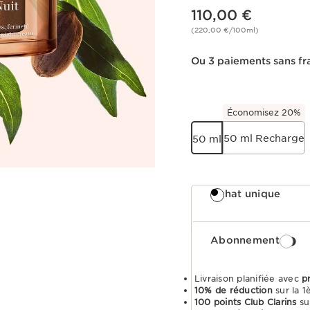
Nouveau prix 110,00 €
110,00 €
(220,00 €/100ml)
Ou 3 paiements sans fr
Économisez 20%
50 ml Recharge
50 ml
Achat unique
Abonnement
Livraison planifiée avec
p
10% de réduction
sur la 
100 points Club Clarins
su