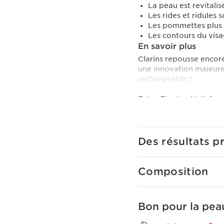
La peau est revitalis
Les rides et ridules s
Les pommettes plus 
Les contours du visa
En savoir plus
Clarins repousse encore
une innovation majeur
rechargeable.*
Extra Firming Nuit, la 
les peaux déshydratées
plus ferme, plus lisse, 
dès 7 jours.**
Des résultats p
Pour améliorer la ferme
[COLLAGEN]³ TECHNOLOGY
contre la perte de ferm
Composition
la qualité et la structu
collagène.
- Le polypeptide de co
Bon pour la peau
- L’extrait de pacanier 
- L’extrait de mitracar