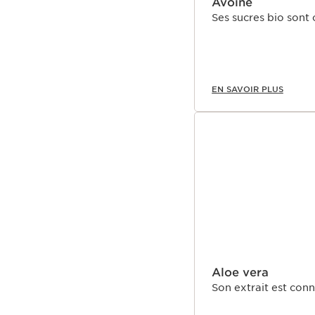
Avoine
Ses sucres bio sont
EN SAVOIR PLUS
Aloe vera
Son extrait est con