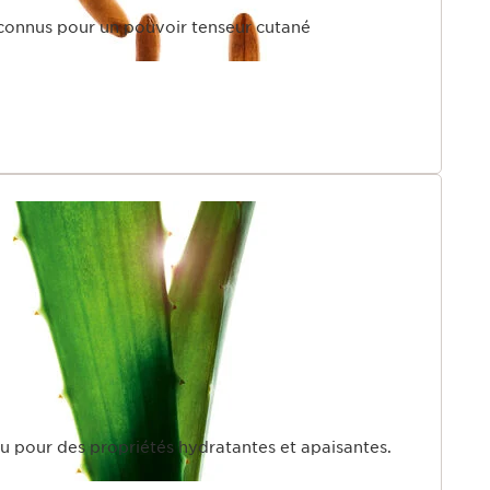
 connus pour un pouvoir tenseur cutané
nu pour des propriétés hydratantes et apaisantes.