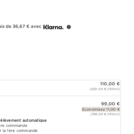
ais de 36,67 € avec
110,00 €
(220,00 €/100ml)
99,00 €
Economisez 11,00 €
(198,00 €/100ml)
rélèvement automatique
1ère commande
r la 1ère commande