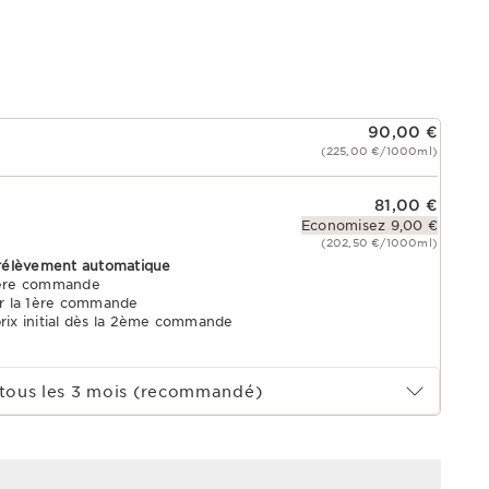
90,00 €
(225,00 €/1000ml)
81,00 €
Economisez 9,00 €
(202,50 €/1000ml)
rélèvement automatique
1ère commande
r la 1ère commande
prix initial dès la 2ème commande
tous les 3 mois (recommandé)