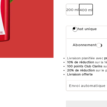
200 ml
400 ml
Achat unique
Abonnement
Livraison planifiée avec
p
10% de réduction
sur la 
100 points Club Clarins
su
20% de réduction
sur le 
Livraison offerte
Choisir la période d''abonnement
Envoi automatique 