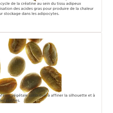
 cycle de la créatine au sein du tissu adipeux
ilisation des acides gras pour produire de la chaleur
ur stockage dans les adipocytes.
féine végétale contribue à affiner la silhouette et à
les poches.