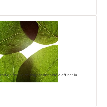
rait de feuille de cognassier aide à affiner la