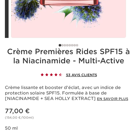
Crème Premières Rides SPF15 à
la Niacinamide - Multi-Active
53 AVIS CLIENTS
Crème lissante et booster d'éclat, avec un indice de
protection solaire SPF15. Formulée à base de
[NIACINAMIDE + SEA HOLLY EXTRACT]
EN SAVOIR PLUS
Nouveau prix 77,00 €
77,00 €
(154,00 €/100ml)
50 ml