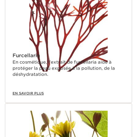
Furcellaria
En cosmétique, l'extrait de furcellaria aide à
protéger la peau exposée à la pollution, de la
déshydratation.
EN SAVOIR PLUS