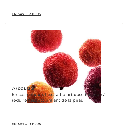
EN SAVOIR PLUS
Arbousier
En cosmétique, l'extrait d'arbouse bio aide à
réduire l'aspect brillant de la peau.
EN SAVOIR PLUS