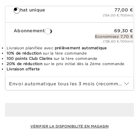
Achat unique
77,00 €
(154,00 €/100ml)
Abonnement
69,30 €
Economisez 7,70 €
(138,60 €/100ml)
Livraison planifiée avec
prélèvement automatique
10% de réduction
sur la 1ère commande
100 points Club Clarins
sur la 1ère commande
20% de réduction
sur le prix initial dès la 2ème commande
Livraison offerte
Choisir la période d''abonnement
Envoi automatique tous les 3 mois (recommandé)
VÉRIFIER LA DISPONIBILITÉ EN MAGASIN
Voir le panier