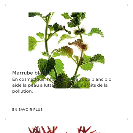
Marrube blanc
En cosmétique, l’extrait de marrube blanc bio
aide la peau à lutter contre les méfaits de la
pollution.
EN SAVOIR PLUS