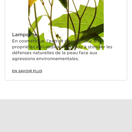
Lampsane
En cosmétique, l'extrait de lampsane aux
propriétés anti-radicalaires, aide à stimuler les
défenses naturelles de la peau face aux
agressions environnementales.
EN SAVOIR PLUS