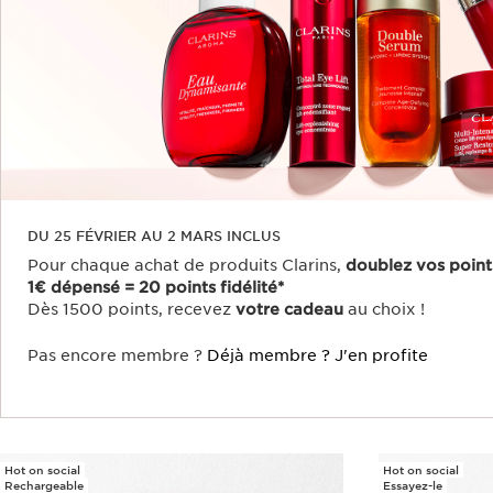
DU 25 FÉVRIER AU 2 MARS INCLUS
Pour chaque achat de produits Clarins,
doublez vos points 
1€ dépensé = 20 points fidélité*
Dès 1500 points, recevez
votre cadeau
au choix !
Pas encore membre ?
Déjà membre ?
J'en profite
Hot on social
Hot on social
Rechargeable
Essayez-le