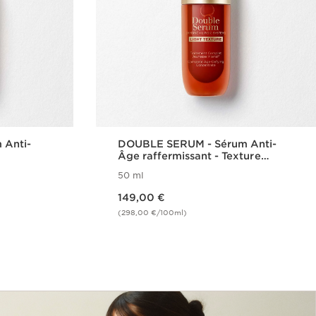
 Anti-
DOUBLE SERUM - Sérum Anti-
Âge raffermissant - Texture
Légère
50 ml
Nouveau prix 149,00 €
149,00 €
(298,00 €/100ml)
de
Achat rapide