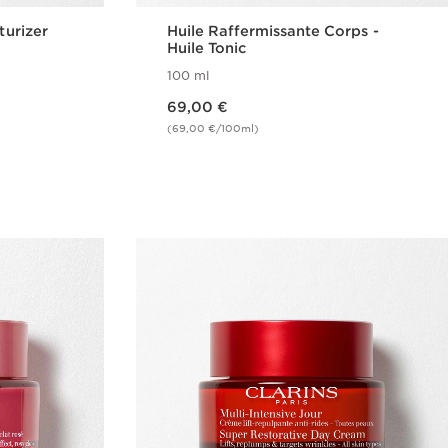
turizer
Huile Raffermissante Corps -
Huile Tonic
100 ml
Nouveau prix 69,00 €
69,00 €
(69,00 €/100ml)
de
Achat rapide