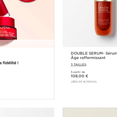
DOUBLE SERUM- Sérum
Âge raffermissant
fidélité !
3 TAILLES
À partir de
Nouveau prix 108,00 €
108,00 €
(360,00 €/100ml)
Achat rapi