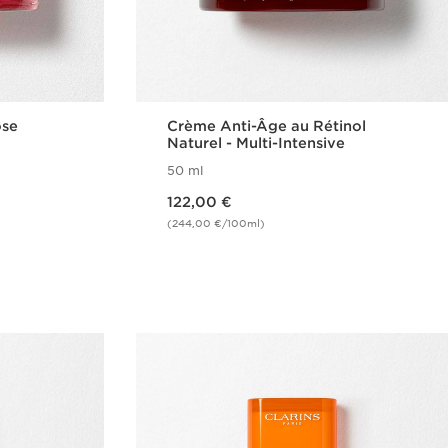
ose
Crème Anti-Âge au Rétinol
Naturel - Multi-Intensive
50 ml
Nouveau prix 122,00 €
122,00 €
(244,00 €/100ml)
de
Achat rapide