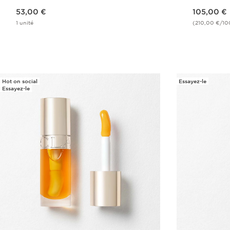
Nouveau prix 53,00 €
Nouveau prix 105,00 €
53,00 €
105,00 €
1 unité
(210,00 €/10
Achat rapide
Hot on social
Essayez-le
Essayez-le