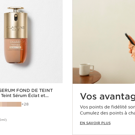
SERUM FOND DE TEINT
Vos avantag
 Teint Sérum Éclat et
28
Vos points de fidélité son
Cumulez des points à ch
0ml)
EN SAVOIR PLUS
Achat rapide