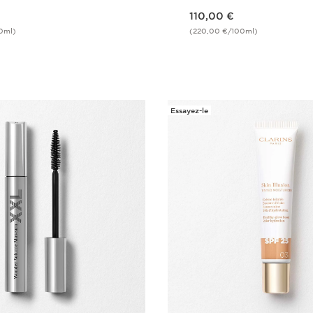
Nouveau prix 110,00 €
110,00 €
0ml)
(220,00 €/100ml)
Achat rapide
Achat rapi
Essayez-le