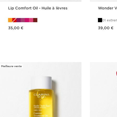
Lip Comfort Oil - Huile à lèvres
Wonder V
01 extre
Nouveau prix 35,00 €
Nouveau prix 39,00 €
35,00 €
39,00 €
Achat rapide
Meilleure vente