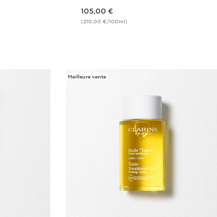
Nouveau prix 105,00 €
105,00 €
(210,00 €/100ml)
de
Achat rapide
Meilleure vente