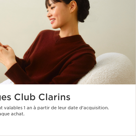
es Club Clarins
t valables 1 an à partir de leur date d’acquisition.
aque achat.