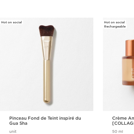
Hot on social
Hot on social
Rechargeable
Pinceau Fond de Teint inspiré du
Crème Ant
Gua Sha
[COLLAGE
Extra-Fir
unit
50 ml