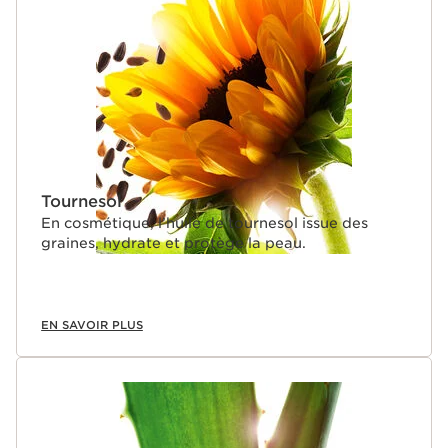
Tournesol
En cosmétique, l’huile de tournesol issue des
graines, hydrate et protège la peau.
EN SAVOIR PLUS