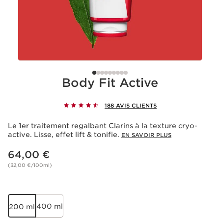
Body Fit Active
188 AVIS CLIENTS
Le 1er traitement regalbant Clarins à la texture cryo-
active. Lisse, effet lift & tonifie.
EN SAVOIR PLUS
Nouveau prix 64,00 €
64,00 €
(32,00 €/100ml)
400 ml
200 ml