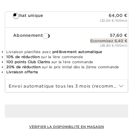
Achat unique
64,00 €
(32,00 €/100ml)
Abonnement
57,60 €
Economisez 6,40 €
(28,80 €/100ml)
Livraison planifiée avec
prélèvement automatique
10% de réduction
sur la 1ère commande
100 points Club Clarins
sur la 1ère commande
20% de réduction
sur le prix initial dès la 2ème commande
Livraison offerte
Choisir la période d''abonnement
Envoi automatique tous les 3 mois (recommandé)
VÉRIFIER LA DISPONIBILITÉ EN MAGASIN