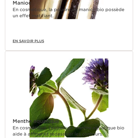
Manioc
En cosmétique, la poudre de manioc bio possède
un effet matifiant.
EN SAVOIR PLUS
Menthe aquatique
En cosmétique, l’extrait de menthe aquatique bio
aide à affiner et redessiner les contours.