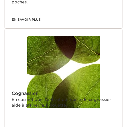
poches.
EN SAVOIR PLUS
Cognassier
En cosmétique, l’extrait de feuille de cognassier
aide à affiner la silhouette.