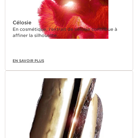
Célosie
En cosmétique, l'extrait de célosie contribue à
affiner la silhouette.
EN SAVOIR PLUS