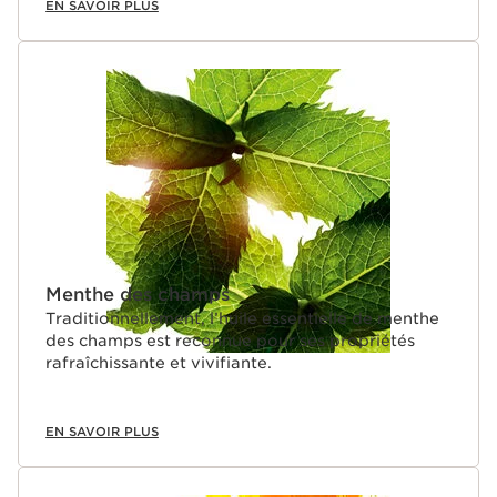
EN SAVOIR PLUS
Menthe des champs
Traditionnellement, l’huile essentielle de menthe
des champs est reconnue pour ses propriétés
rafraîchissante et vivifiante.
EN SAVOIR PLUS