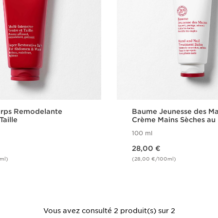
rps Remodelante
Baume Jeunesse des Ma
Taille
Crème Mains Sèches au
Karité
100 ml
Nouveau prix 28,00 €
28,00 €
ml)
(28,00 €/100ml)
Achat rapide
Achat rapi
Vous avez consulté 2 produit(s) sur 2