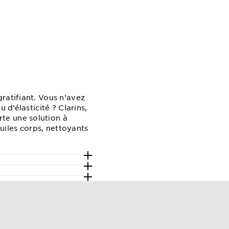
ratifiant. Vous n’avez
 d’élasticité ? Clarins,
te une solution à
huiles corps, nettoyants