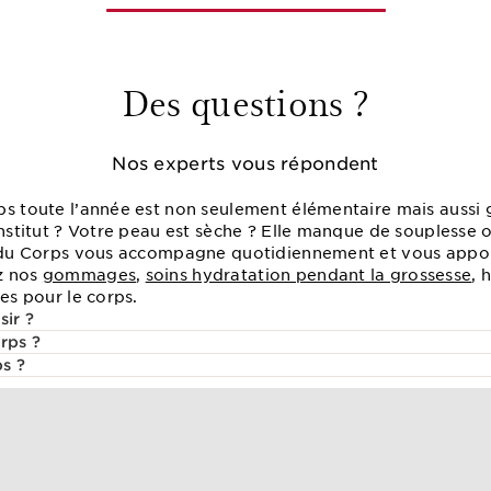
Des questions ?
Nos experts vous répondent
ps toute l’année est non seulement élémentaire mais aussi g
institut ? Votre peau est sèche ? Elle manque de souplesse ou
s du Corps vous accompagne quotidiennement et vous appor
z nos
gommages
,
soins hydratation pendant la grossesse
, 
ues pour le corps.
sir ?
rps ?
ps ?