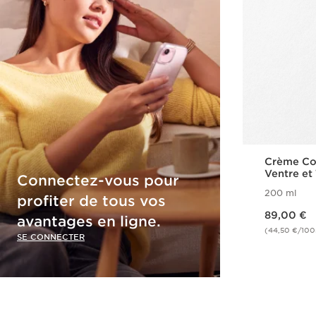
Crème Co
Ventre et 
Connectez-vous pour
200 ml
profiter de tous vos
Nouveau prix 89,00 €
89,00 €
avantages en ligne.
(44,50 €/100
SE CONNECTER