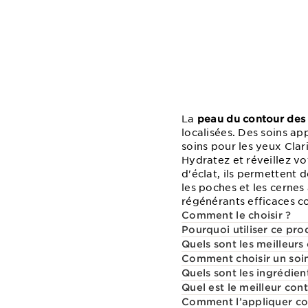
La
peau du contour des
localisées. Des soins app
soins pour les yeux Clar
Hydratez et réveillez vo
d'éclat, ils permettent 
les poches et les cernes
régénérants efficaces co
Comment le choisir ?
Pourquoi utiliser ce pro
Quels sont les meilleurs
Comment choisir un soi
Quels sont les ingrédien
Quel est le meilleur co
Comment l’appliquer cor