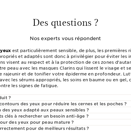
Des questions ?
Nos experts vous répondent
 yeux
est particulièrement sensible, de plus, les premières 
ropriés et adaptés sont donc à privilégier pour éviter les irr
ins visent au respect et à la protection de ces zones d'autan
tre peau avec les masques Clarins qui lissent le visage et se
de rajeunir et de tonifier votre épiderme en profondeur. L
 avec les sérums appropriés, les soins en baume ou en gel, 
ntre les signes de fatigue.
duit ?
 contours des yeux pour réduire les cernes et les poches ?
n des yeux adapté aux peaux sensibles ?
ts clés à rechercher un besoin anti-âge ?
ntour des yeux pour peau mature ?
rectement pour de meilleurs résultats ?