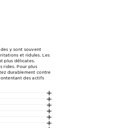
rides y sont souvent
itations et ridules. Les
t plus délicates.
s rides. Pour plus
uttez durablement contre
contentant des actifs