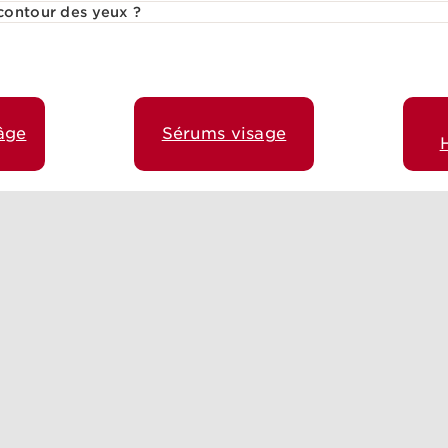
contour des yeux ?
âge
Sérums visage