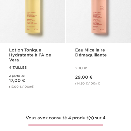
Lotion Tonique
Eau Micellaire
Hydratante à l'Aloe
Démaquillante
Vera
4 TAILLES
200 ml
Nouveau prix 29,00 €
À partir de
Nouveau prix 17,00 €
29,00 €
17,00 €
(14,50 €/100ml)
(17,00 €/100ml)
Vous avez consulté 4 produit(s) sur 4