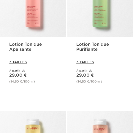
Lotion Tonique
Lotion Tonique
Apaisante
Purifiante
3 TAILLES
3 TAILLES
À partir de
À partir de
Nouveau prix 29,00 €
Nouveau prix 29,00 €
29,00 €
29,00 €
(14,50 €/100ml)
(14,50 €/100ml)