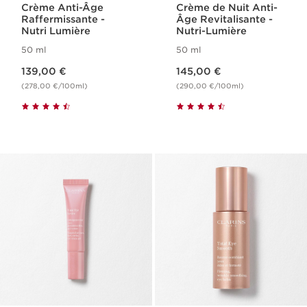
Crème Anti-Âge
Crème de Nuit Anti-
Raffermissante -
Âge Revitalisante -
Nutri Lumière
Nutri-Lumière
50 ml
50 ml
Nouveau prix 139,00 €
Nouveau prix 145,00 €
139,00 €
145,00 €
(278,00 €/100ml)
(290,00 €/100ml)