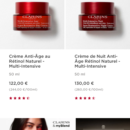
Crème Anti-Âge au
Crème de Nuit Anti-
Rétinol Naturel -
Âge Rétinol Naturel -
Multi-Intensive
Multi-Intensive
50 ml
50 ml
Nouveau prix 122,00 €
Nouveau prix 130,00 €
122,00 €
130,00 €
(244,00 €/100ml)
(260,00 €/100ml)