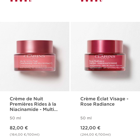
Crème de Nuit
Crème Éclat Visage -
Premières Rides à la
Rose Radiance
Niacinamide - Multi
Active
50 ml
50 ml
Nouveau prix 82,00 €
Nouveau prix 122,00 €
82,00 €
122,00 €
(164,00 €/100ml)
(244,00 €/100ml)