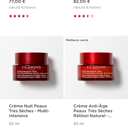
77,00 €
82,00 €
(154,00 €/100ml)
(164,00 €/100ml)
Meilleure vente
Crème Nuit Peaux
Crème Anti-Âge
Très Sèches - Multi-
Peaux Très Sèches
Intensive
Rétinol Naturel -
Multi-Intensive
50 ml
50 ml