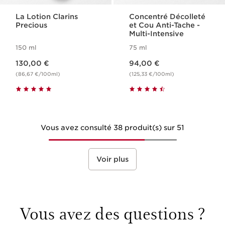
La Lotion Clarins
Concentré Décolleté
Precious
et Cou Anti-Tache -
Multi-Intensive
150 ml
75 ml
Nouveau prix 130,00 €
Nouveau prix 94,00 €
130,00 €
94,00 €
(86,67 €/100ml)
(125,33 €/100ml)
Vous avez consulté 38 produit(s) sur 51
Voir plus
Vous avez des questions ?