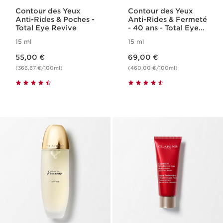
Contour des Yeux
Contour des Yeux
Anti-Rides & Poches -
Anti-Rides & Fermeté
Total Eye Revive
- 40 ans - Total Eye
Smooth
15 ml
15 ml
Nouveau prix 55,00 €
Nouveau prix 69,00 €
55,00 €
69,00 €
(366,67 €/100ml)
(460,00 €/100ml)