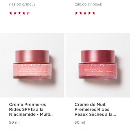
(168,00 €/100g)
(210,00 €/100ml)
Crème Premières
Crème de Nuit
Rides SPF15 à la
Premières Rides
Niacinamide - Multi-
Peaux Sèches à la
Active
Niacinamide - Multi-
50 ml
50 ml
Active
Nouveau prix 77,00 €
Nouveau prix 82,00 €