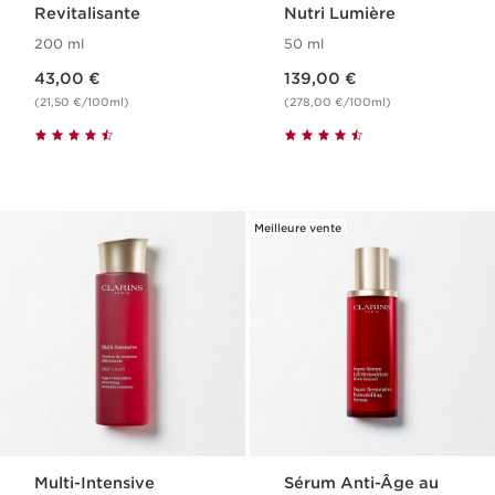
Revitalisante
Nutri Lumière
200 ml
50 ml
Nouveau prix 43,00 €
Nouveau prix 139,00 €
43,00 €
139,00 €
(21,50 €/100ml)
(278,00 €/100ml)
Meilleure vente
Multi-Intensive
Sérum Anti-Âge au