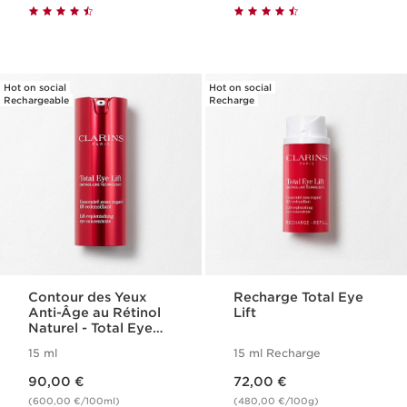
Hot on social
Hot on social
Rechargeable
Recharge
Contour des Yeux
Recharge Total Eye
Anti-Âge au Rétinol
Lift
Naturel - Total Eye
Lift
15 ml
15 ml Recharge
Nouveau prix 90,00 €
Nouveau prix 72,00 €
90,00 €
72,00 €
(600,00 €/100ml)
(480,00 €/100g)