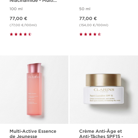
Niacinamide - Multi-
Active
100 ml
50 ml
Nouveau prix 77,00 €
Nouveau prix 77,00 €
77,00 €
77,00 €
(77,00 €/100ml)
(154,00 €/100ml)
Multi-Active Essence
Crème Anti-Âge et
de Jeunesse
Anti-Tâches SPF15 -