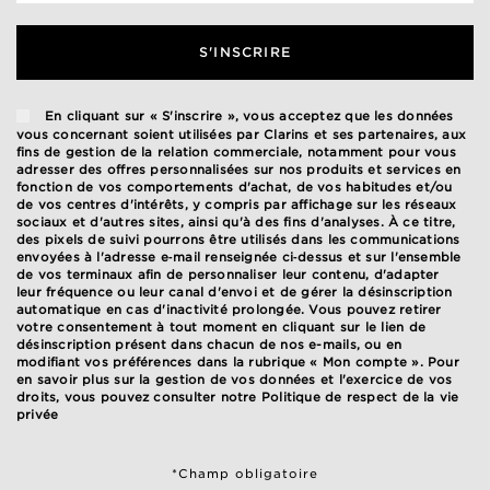
S'INSCRIRE
En cliquant sur « S'inscrire », vous acceptez que les données
vous concernant soient utilisées par Clarins et ses partenaires, aux
fins de gestion de la relation commerciale, notamment pour vous
adresser des offres personnalisées sur nos produits et services en
fonction de vos comportements d'achat, de vos habitudes et/ou
de vos centres d'intérêts, y compris par affichage sur les réseaux
sociaux et d'autres sites, ainsi qu'à des fins d'analyses. À ce titre,
des pixels de suivi pourrons être utilisés dans les communications
envoyées à l'adresse e‑mail renseignée ci‑dessus et sur l'ensemble
de vos terminaux afin de personnaliser leur contenu, d'adapter
leur fréquence ou leur canal d'envoi et de gérer la désinscription
automatique en cas d'inactivité prolongée. Vous pouvez retirer
votre consentement à tout moment en cliquant sur le lien de
désinscription présent dans chacun de nos e-mails, ou en
modifiant vos préférences dans la rubrique « Mon compte ». Pour
en savoir plus sur la gestion de vos données et l'exercice de vos
droits, vous pouvez consulter notre
Politique de respect de la vie
privée
*Champ obligatoire