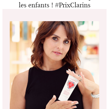
les enfants ! #PrixClarins