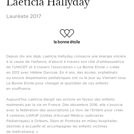
Laeticia Hallyday
Lauréate 2017
Depuis dix ans déjà, Laeticia Hallyday consacre une énergie sincère
à la cause de l’enfance, d’abord à travers son rôle d’ambassadrice
de l’UNICEF et à travers l’association « La Bonne Etoile » créée
en 2012 avec Hélène Darroze. En 4 ans, des écoles, orphelinats
ou encore dispensaires pédiatriques ont vu le jour au Vietnam sous
La Bonne Etoile pour changer le quotidien de ces enfants
en souffrance.
Aujourd’hui, Laeticia élargit ses actions en faveur des enfants
malmenés par la vie en France. Dès décembre 2016, elle s’associe
avec la fédération des associations La Voix de l’Enfant pour créer
3 centeres UAMJP (Unités d’Accueil Médico-Judiciaires
Pédiatriques) à Orléans, Dijon et Pontoise en milieu hospitalier,
destinés à accueillir et accompagner les enfants victimes
de maltraitance. »