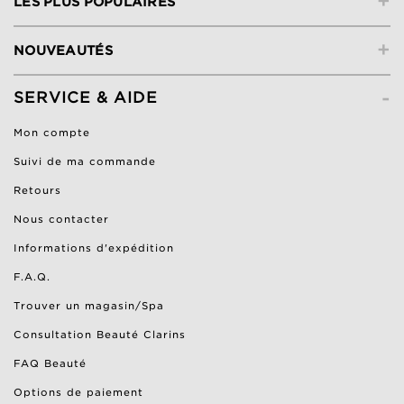
+
LES PLUS POPULAIRES
+
NOUVEAUTÉS
-
SERVICE & AIDE
Mon compte
Suivi de ma commande
Retours
Nous contacter
Informations d'expédition
F.A.Q.
Trouver un magasin/Spa
Consultation Beauté Clarins
FAQ Beauté
Options de paiement