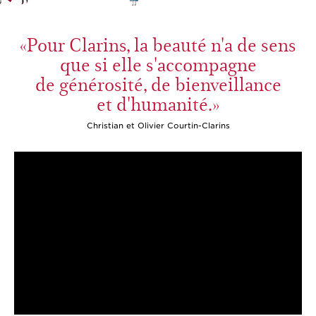
«Pour Clarins, la beauté n'a de sens
que si elle s'accompagne
de générosité,
de bienveillance
et d'humanité.»
Christian et Olivier Courtin-Clarins