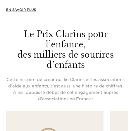
EN SAVOIR PLUS
Le Prix Clarins pour
l’enfance,
des milliers de sourires
d’enfants
Cette histoire de cœur qui lie Clarins et les associations
d’aide aux enfants, c’est aussi une histoire de chiffres.
Ainsi, depuis le début de cet engagement auprès
d’associations en France :