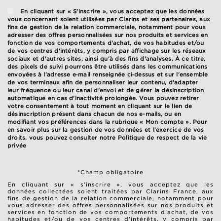
En cliquant sur « S'inscrire », vous acceptez que les données
vous concernant soient utilisées par Clarins et ses partenaires, aux
fins de gestion de la relation commerciale, notamment pour vous
adresser des offres personnalisées sur nos produits et services en
fonction de vos comportements d'achat, de vos habitudes et/ou
de vos centres d'intérêts, y compris par affichage sur les réseaux
sociaux et d'autres sites, ainsi qu'à des fins d'analyses. À ce titre,
des pixels de suivi pourrons être utilisés dans les communications
envoyées à l'adresse e‑mail renseignée ci‑dessus et sur l'ensemble
de vos terminaux afin de personnaliser leur contenu, d'adapter
leur fréquence ou leur canal d'envoi et de gérer la désinscription
automatique en cas d'inactivité prolongée. Vous pouvez retirer
votre consentement à tout moment en cliquant sur le lien de
désinscription présent dans chacun de nos e-mails, ou en
modifiant vos préférences dans la rubrique « Mon compte ». Pour
en savoir plus sur la gestion de vos données et l'exercice de vos
droits, vous pouvez consulter notre
Politique de respect de la vie
privée
*Champ obligatoire
En cliquant sur « s’inscrire », vous acceptez que les
données collectées soient traitées par Clarins France, aux
fins de gestion de la relation commerciale, notamment pour
vous adresser des offres personnalisées sur nos produits et
services en fonction de vos comportements d’achat, de vos
habitudes et/ou de vos centres d’intérêts, y compris par