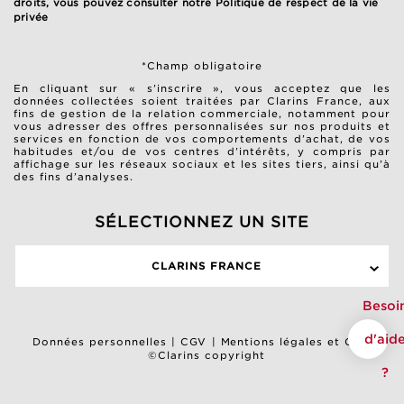
droits, vous pouvez consulter notre
Politique de respect de la vie
privée
*Champ obligatoire
En cliquant sur « s’inscrire », vous acceptez que les
données collectées soient traitées par Clarins France, aux
fins de gestion de la relation commerciale, notamment pour
vous adresser des offres personnalisées sur nos produits et
services en fonction de vos comportements d’achat, de vos
habitudes et/ou de vos centres d’intérêts, y compris par
affichage sur les réseaux sociaux et les sites tiers, ainsi qu’à
des fins d’analyses.
SÉLECTIONNEZ UN SITE
CLARINS FRANCE
Besoi
d'aid
Données personnelles
|
CGV
|
Mentions légales et CGU
©Clarins copyright
?