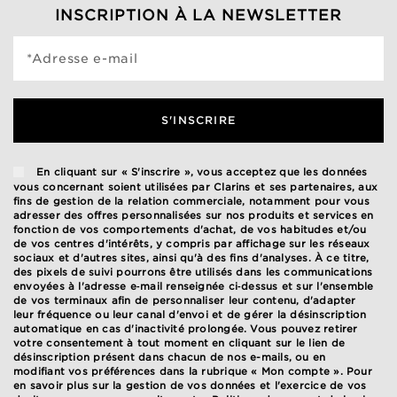
INSCRIPTION À LA NEWSLETTER
*Adresse e-mail
S'INSCRIRE
En cliquant sur « S'inscrire », vous acceptez que les données
vous concernant soient utilisées par Clarins et ses partenaires, aux
fins de gestion de la relation commerciale, notamment pour vous
adresser des offres personnalisées sur nos produits et services en
fonction de vos comportements d'achat, de vos habitudes et/ou
de vos centres d'intérêts, y compris par affichage sur les réseaux
sociaux et d'autres sites, ainsi qu'à des fins d'analyses. À ce titre,
des pixels de suivi pourrons être utilisés dans les communications
envoyées à l'adresse e‑mail renseignée ci‑dessus et sur l'ensemble
de vos terminaux afin de personnaliser leur contenu, d'adapter
leur fréquence ou leur canal d'envoi et de gérer la désinscription
automatique en cas d'inactivité prolongée. Vous pouvez retirer
votre consentement à tout moment en cliquant sur le lien de
désinscription présent dans chacun de nos e-mails, ou en
modifiant vos préférences dans la rubrique « Mon compte ». Pour
en savoir plus sur la gestion de vos données et l'exercice de vos