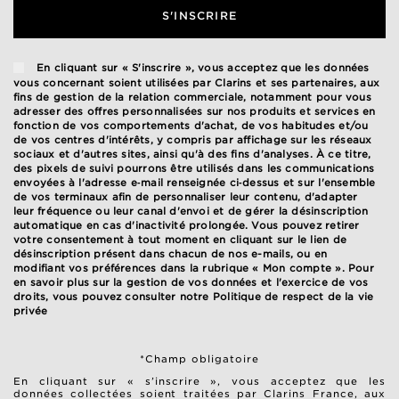
S'INSCRIRE
En cliquant sur « S'inscrire », vous acceptez que les données
vous concernant soient utilisées par Clarins et ses partenaires, aux
fins de gestion de la relation commerciale, notamment pour vous
adresser des offres personnalisées sur nos produits et services en
fonction de vos comportements d'achat, de vos habitudes et/ou
de vos centres d'intérêts, y compris par affichage sur les réseaux
sociaux et d'autres sites, ainsi qu'à des fins d'analyses. À ce titre,
des pixels de suivi pourrons être utilisés dans les communications
envoyées à l'adresse e‑mail renseignée ci‑dessus et sur l'ensemble
de vos terminaux afin de personnaliser leur contenu, d'adapter
leur fréquence ou leur canal d'envoi et de gérer la désinscription
automatique en cas d'inactivité prolongée. Vous pouvez retirer
votre consentement à tout moment en cliquant sur le lien de
désinscription présent dans chacun de nos e-mails, ou en
modifiant vos préférences dans la rubrique « Mon compte ». Pour
en savoir plus sur la gestion de vos données et l'exercice de vos
droits, vous pouvez consulter notre
Politique de respect de la vie
privée
*Champ obligatoire
En cliquant sur « s’inscrire », vous acceptez que les
données collectées soient traitées par Clarins France, aux