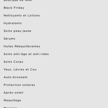
Boutique de Noël
Black Friday
Nettoyants et Lotions
Hydratants
Soins peau jeune
Sérums
Huiles Rééquilibrantes
Soins anti-âge et anti-rides
Soins Corps
Yeux, Lèvres et Cou
Auto-bronzant
Protection solaires
Après-soleil
Maquillage