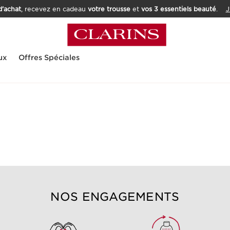
’achat
, recevez en cadeau
votre trousse
et
vos 3 essentiels beauté
.
J
ux
Offres Spéciales
NOS ENGAGEMENTS