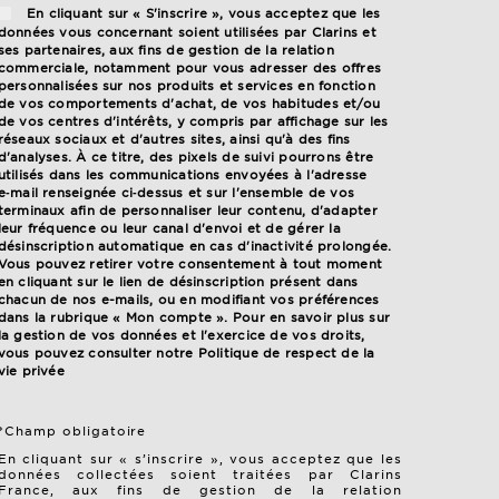
En cliquant sur « S'inscrire », vous acceptez que les
données vous concernant soient utilisées par Clarins et
ses partenaires, aux fins de gestion de la relation
commerciale, notamment pour vous adresser des offres
personnalisées sur nos produits et services en fonction
de vos comportements d'achat, de vos habitudes et/ou
de vos centres d'intérêts, y compris par affichage sur les
réseaux sociaux et d'autres sites, ainsi qu'à des fins
d'analyses. À ce titre, des pixels de suivi pourrons être
utilisés dans les communications envoyées à l'adresse
e‑mail renseignée ci‑dessus et sur l'ensemble de vos
terminaux afin de personnaliser leur contenu, d'adapter
leur fréquence ou leur canal d'envoi et de gérer la
désinscription automatique en cas d'inactivité prolongée.
Vous pouvez retirer votre consentement à tout moment
en cliquant sur le lien de désinscription présent dans
chacun de nos e-mails, ou en modifiant vos préférences
dans la rubrique « Mon compte ». Pour en savoir plus sur
la gestion de vos données et l'exercice de vos droits,
vous pouvez consulter notre
Politique de respect de la
vie privée
*Champ obligatoire
En cliquant sur « s’inscrire », vous acceptez que les
données collectées soient traitées par Clarins
France, aux fins de gestion de la relation