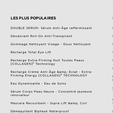
LES PLUS POPULAIRES
DOUBLE SERUM- Sérum Anti-Âge raffermissant
Déodorant Roll-On Anti-Transpirant
Gommage Nettoyant Visage​ - Doux Nettoyant
Recharge Total Eye Lift
Recharge Extra-Firming Nuit Toutes Peaux
[COLLAGEN]³ Technology
Recharge Crème Anti-Âge &amp; Eclat - Extra-
Firming Energy [COLLAGEN]³ TECHNOLOGY
Eau Dynamisante - Eau de Soins
Sérum Corps Peau Neuve - Concentré jeunesse
rénovateur
Mascara Recourbant - Supra Lift &amp; Curl
Démaquillant Biphasé Waterproof