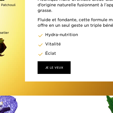
d’origine naturelle fusionnant à l’a
Patchouli
grasse.
Fluide et fondante, cette formule 
offre en un seul geste un triple béné
setier
Hydra-nutrition
Vitalité
Éclat
JE LE VEUX