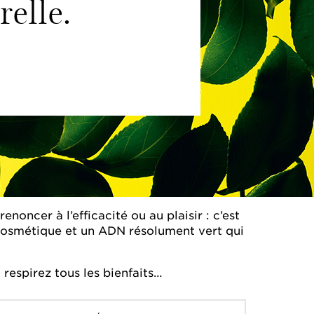
relle.
noncer à l’efficacité ou au plaisir : c’est
 cosmétique et un ADN résolument vert qui
 respirez tous les bienfaits…