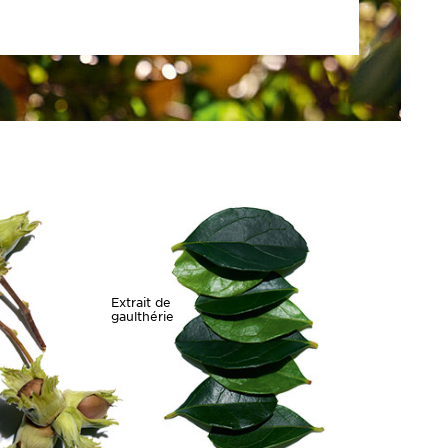
Extrait de
gaulthérie