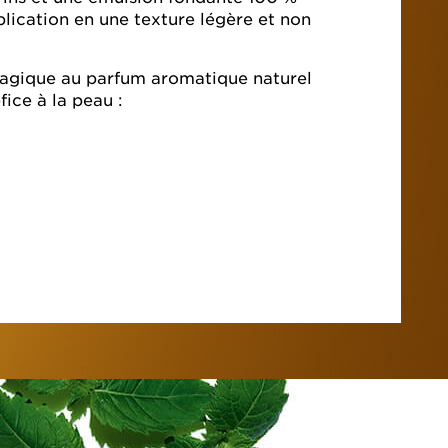
pplication en une texture légère et non
magique au parfum aromatique naturel
fice à la peau :