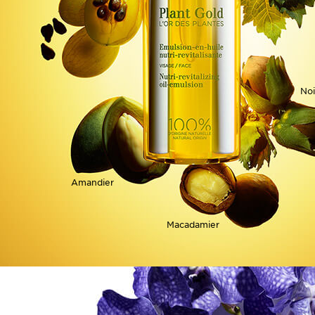
Noi
Amandier
Macadamier