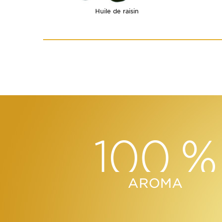
Huile de raisin
AROMA