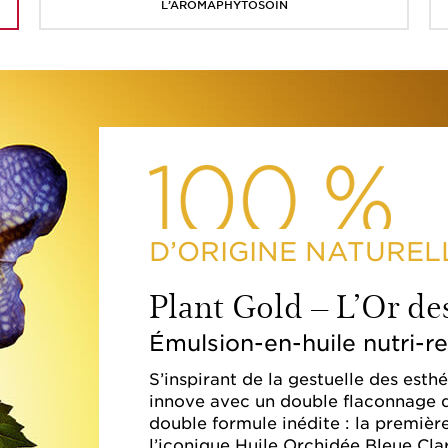
L’AROMAPHYTOSOIN
D’ORIGINE NATUREL
Plant Gold – L’Or de
Émulsion-en-huile nutri-rev
S’inspirant de la gestuelle des esthé
innove avec un double flaconnage dé
double formule inédite : la première
l’iconique Huile Orchidée Bleue Cla