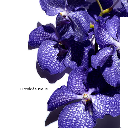
Orchidée bleue