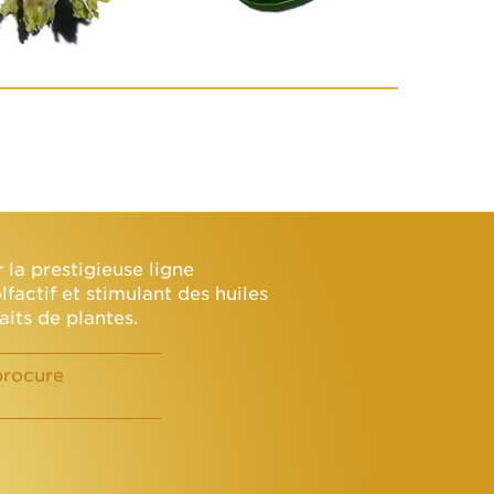
 la prestigieuse ligne
factif et stimulant des huiles
aits de plantes.
procure