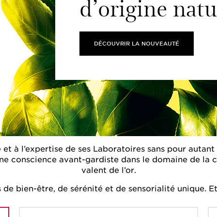
d’origine natu
DÉCOUVRIR LA NOUVEAUTÉ
 et à l’expertise de ses Laboratoires sans pour autant re
. Une conscience avant-gardiste dans le domaine de la
valent de l’or.
de bien-être, de sérénité et de sensorialité unique. Et