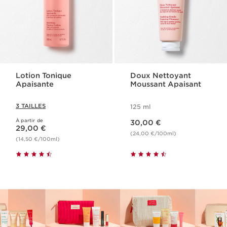
Lotion Tonique
Doux Nettoyant
Apaisante
Moussant Apaisant
3 TAILLES
125 ml
Nouveau prix 30,00 €
À partir de
Nouveau prix 29,00 €
30,00 €
29,00 €
(24,00 €/100ml)
(14,50 €/100ml)