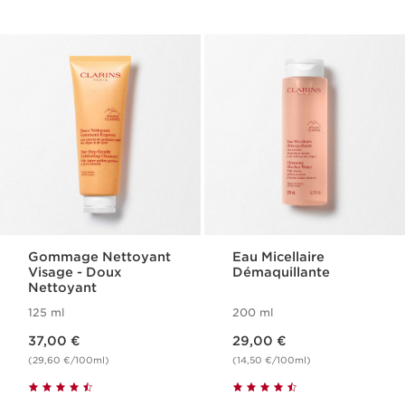
Gommage Nettoyant
Eau Micellaire
Visage​ - Doux
Démaquillante
Nettoyant
125 ml
200 ml
Nouveau prix 37,00 €
Nouveau prix 29,00 €
37,00 €
29,00 €
(29,60 €/100ml)
(14,50 €/100ml)