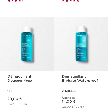
Démaquillant
Démaquillant
Douceur Yeux
Biphasé Waterproof
2 TAILLES
125 ml
Nouveau prix 29,00 €
À partir de
29,00 €
Nouveau prix 14,00 €
14,00 €
(23,20 €/100ml)
(28,00 €/100ml)