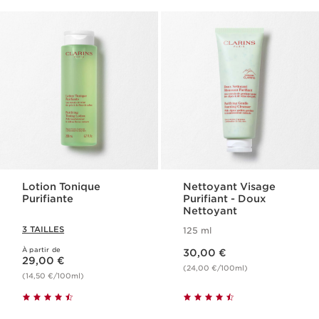
Lotion Tonique
Nettoyant Visage
Purifiante
Purifiant​ - Doux
Nettoyant
3 TAILLES
125 ml
Nouveau prix 30,00 €
À partir de
Nouveau prix 29,00 €
30,00 €
29,00 €
(24,00 €/100ml)
(14,50 €/100ml)