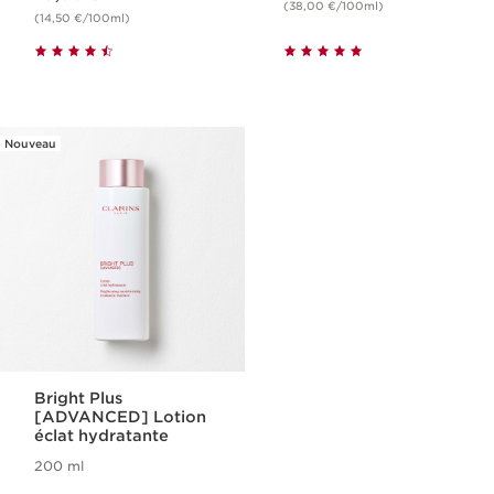
(38,00 €/100ml)
(14,50 €/100ml)
Nouveau
Bright Plus
[ADVANCED] Lotion
éclat hydratante
200 ml
Nouveau prix 43,00 €