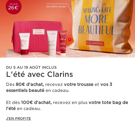
DU 5 AU 19 AOÛT INCLUS
L'été avec Clarins ​
Dès
80€ d'achat,
recevez
votre trousse
et
vos 3
essentiels beauté
en cadeau​.
Et dès
100€ d'achat,
recevez en plus
votre tote bag de
l'été
en cadeau.
J'EN PROFITE