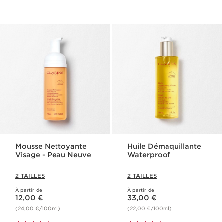
Mousse Nettoyante
Huile Démaquillante
Visage​ - Peau Neuve
Waterproof​
2 TAILLES
2 TAILLES
À partir de
À partir de
Nouveau prix 12,00 €
Nouveau prix 33,00 €
12,00 €
33,00 €
(24,00 €/100ml)
(22,00 €/100ml)