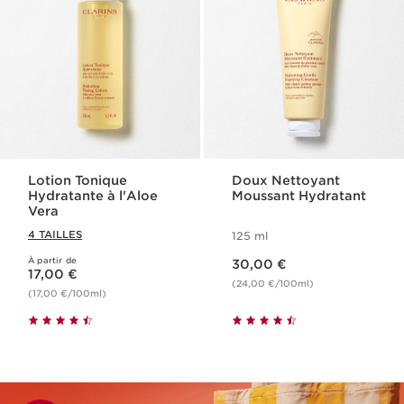
Lotion Tonique
Doux Nettoyant
Hydratante à l'Aloe
Moussant Hydratant
Vera
4 TAILLES
125 ml
Nouveau prix 30,00 €
À partir de
Nouveau prix 17,00 €
30,00 €
17,00 €
(24,00 €/100ml)
(17,00 €/100ml)