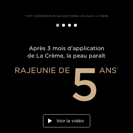
* TEST CONSOMMATEUR SUR 200 FEMMES UTILISANT LA CRÈME.
Après 3 mois d’application
de La Crème, la peau paraît
5
RAJEUNIE DE
ANS
*
Voir la vidéo