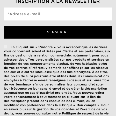
INSCRIPTION À LA NEWSLETTER
*Adresse e-mail
S'INSCRIRE
En cliquant sur « S'inscrire », vous acceptez que les données
vous concernant soient utilisées par Clarins et ses partenaires, aux
fins de gestion de la relation commerciale, notamment pour vous
adresser des offres personnalisées sur nos produits et services en
fonction de vos comportements d'achat, de vos habitudes et/ou
de vos centres d'intérêts, y compris par affichage sur les réseaux
sociaux et d'autres sites, ainsi qu'à des fins d'analyses. À ce titre,
des pixels de suivi pourrons être utilisés dans les communications
envoyées à l'adresse e‑mail renseignée ci‑dessus et sur l'ensemble
de vos terminaux afin de personnaliser leur contenu, d'adapter
leur fréquence ou leur canal d'envoi et de gérer la désinscription
automatique en cas d'inactivité prolongée. Vous pouvez retirer
votre consentement à tout moment en cliquant sur le lien de
désinscription présent dans chacun de nos e-mails, ou en
modifiant vos préférences dans la rubrique « Mon compte ». Pour
en savoir plus sur la gestion de vos données et l'exercice de vos
droits, vous pouvez consulter notre
Politique de respect de la vie