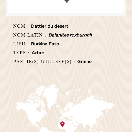
NOM :
Dattier du désert
NOM LATIN :
Balanites roxburghii
LIEU :
Burkina Faso
TYPE :
Arbre
PARTIE(S) UTILISÉE(S) :
Graine