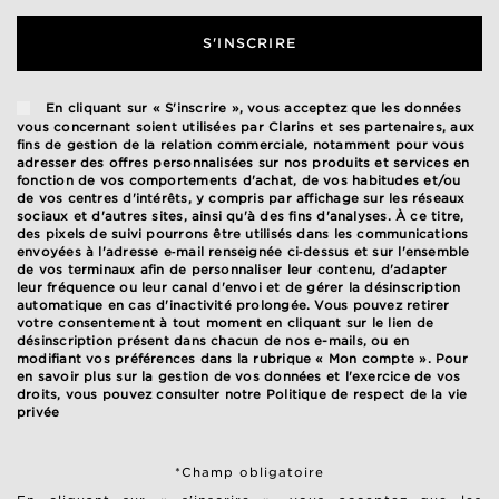
S'INSCRIRE
En cliquant sur « S'inscrire », vous acceptez que les données
vous concernant soient utilisées par Clarins et ses partenaires, aux
fins de gestion de la relation commerciale, notamment pour vous
adresser des offres personnalisées sur nos produits et services en
fonction de vos comportements d'achat, de vos habitudes et/ou
de vos centres d'intérêts, y compris par affichage sur les réseaux
sociaux et d'autres sites, ainsi qu'à des fins d'analyses. À ce titre,
des pixels de suivi pourrons être utilisés dans les communications
envoyées à l'adresse e‑mail renseignée ci‑dessus et sur l'ensemble
de vos terminaux afin de personnaliser leur contenu, d'adapter
leur fréquence ou leur canal d'envoi et de gérer la désinscription
automatique en cas d'inactivité prolongée. Vous pouvez retirer
votre consentement à tout moment en cliquant sur le lien de
désinscription présent dans chacun de nos e-mails, ou en
modifiant vos préférences dans la rubrique « Mon compte ». Pour
en savoir plus sur la gestion de vos données et l'exercice de vos
droits, vous pouvez consulter notre
Politique de respect de la vie
privée
*Champ obligatoire