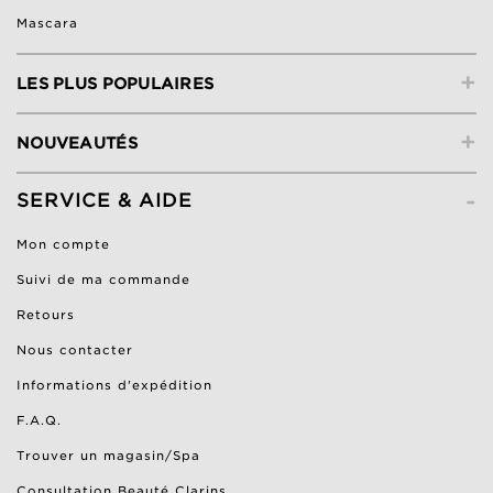
Mascara
+
LES PLUS POPULAIRES
+
NOUVEAUTÉS
-
SERVICE & AIDE
Mon compte
Suivi de ma commande
Retours
Nous contacter
Informations d'expédition
F.A.Q.
Trouver un magasin/Spa
Consultation Beauté Clarins