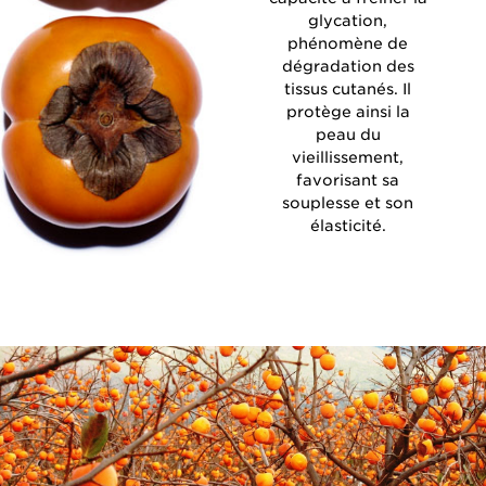
glycation,
phénomène de
dégradation des
tissus cutanés. Il
protège ainsi la
peau du
vieillissement,
favorisant sa
souplesse et son
élasticité.