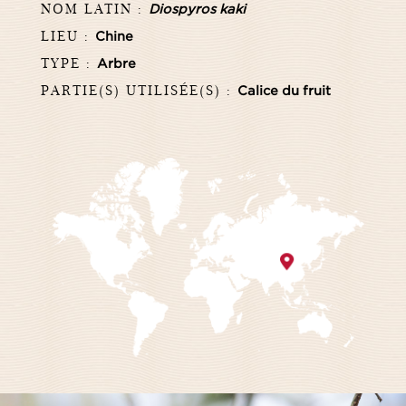
NOM LATIN :
Diospyros kaki
LIEU :
Chine
TYPE :
Arbre
PARTIE(S) UTILISÉE(S) :
Calice du fruit