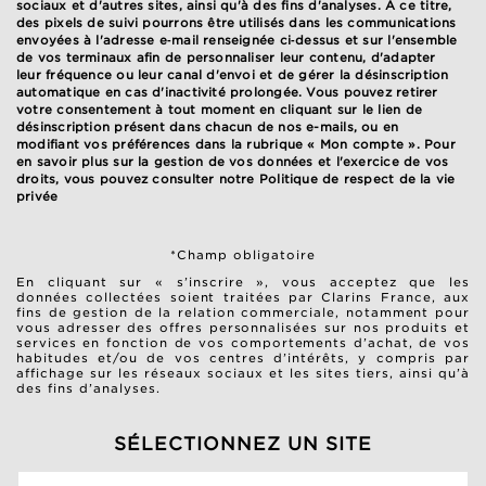
sociaux et d'autres sites, ainsi qu'à des fins d'analyses. À ce titre,
des pixels de suivi pourrons être utilisés dans les communications
envoyées à l'adresse e‑mail renseignée ci‑dessus et sur l'ensemble
de vos terminaux afin de personnaliser leur contenu, d'adapter
leur fréquence ou leur canal d'envoi et de gérer la désinscription
automatique en cas d'inactivité prolongée. Vous pouvez retirer
votre consentement à tout moment en cliquant sur le lien de
désinscription présent dans chacun de nos e-mails, ou en
modifiant vos préférences dans la rubrique « Mon compte ». Pour
en savoir plus sur la gestion de vos données et l'exercice de vos
droits, vous pouvez consulter notre
Politique de respect de la vie
privée
*Champ obligatoire
En cliquant sur « s’inscrire », vous acceptez que les
données collectées soient traitées par Clarins France, aux
fins de gestion de la relation commerciale, notamment pour
vous adresser des offres personnalisées sur nos produits et
services en fonction de vos comportements d’achat, de vos
habitudes et/ou de vos centres d’intérêts, y compris par
affichage sur les réseaux sociaux et les sites tiers, ainsi qu’à
des fins d’analyses.
SÉLECTIONNEZ UN SITE