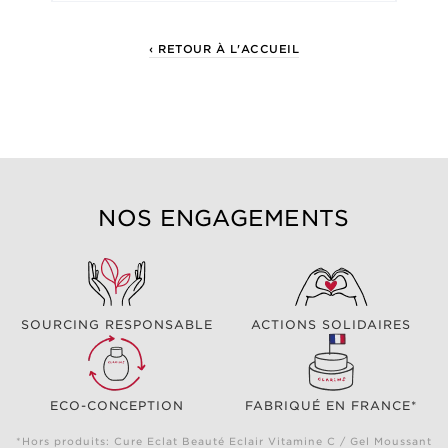
‹ RETOUR À L'ACCUEIL
NOS ENGAGEMENTS
SOURCING RESPONSABLE
ACTIONS SOLIDAIRES
ECO-CONCEPTION
FABRIQUÉ EN FRANCE*
*Hors produits: Cure Eclat Beauté Eclair Vitamine C / Gel Moussant