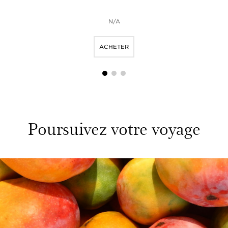
N/A
ACHETER
1
2
3
Poursuivez votre voyage