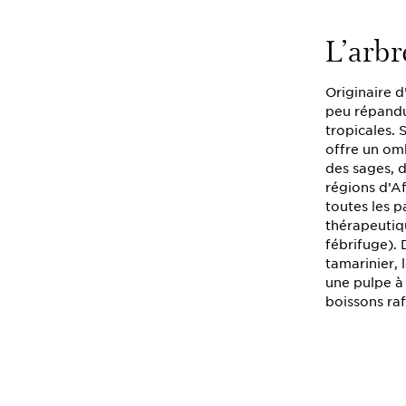
L’arbr
Originaire d
peu répandu
tropicales.
offre un om
des sages, d
régions d’Afr
toutes les p
thérapeutiq
fébrifuge). 
tamarinier,
une pulpe à 
boissons raf