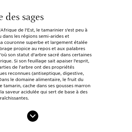
e des sages
’Afrique de l’Est, le tamarinier s’est peu à
 dans les régions semi-arides et
 Sa couronne superbe et largement étalée
brage propice au repos et aux palabres
’où son statut d’arbre sacré dans certaines
ique. Si son feuillage sait apaiser l’esprit,
arties de l’arbre ont des propriétés
ues reconnues (antiseptique, digestive,
Dans le domaine alimentaire, le fruit du
 le tamarin, cache dans ses gousses marron
la saveur acidulée qui sert de base à des
raîchissantes.