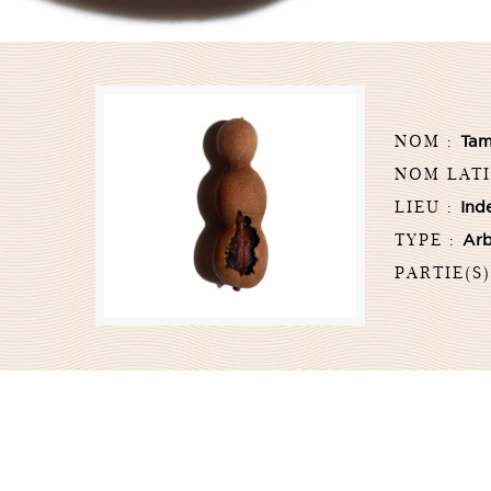
NOM :
Tam
NOM LATI
LIEU :
Ind
TYPE :
Arb
PARTIE(S)