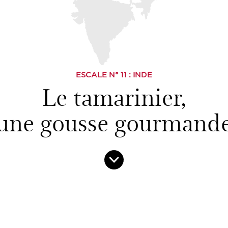
ESCALE N°
11
: INDE
Le tamarinier,
une gousse gourmand