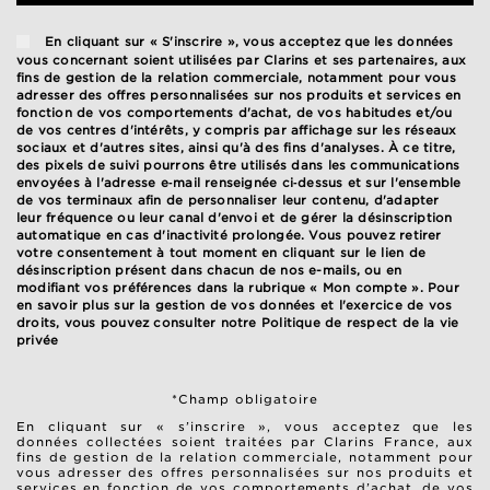
En cliquant sur « S'inscrire », vous acceptez que les données
vous concernant soient utilisées par Clarins et ses partenaires, aux
fins de gestion de la relation commerciale, notamment pour vous
adresser des offres personnalisées sur nos produits et services en
fonction de vos comportements d'achat, de vos habitudes et/ou
de vos centres d'intérêts, y compris par affichage sur les réseaux
sociaux et d'autres sites, ainsi qu'à des fins d'analyses. À ce titre,
des pixels de suivi pourrons être utilisés dans les communications
envoyées à l'adresse e‑mail renseignée ci‑dessus et sur l'ensemble
de vos terminaux afin de personnaliser leur contenu, d'adapter
leur fréquence ou leur canal d'envoi et de gérer la désinscription
automatique en cas d'inactivité prolongée. Vous pouvez retirer
votre consentement à tout moment en cliquant sur le lien de
désinscription présent dans chacun de nos e-mails, ou en
modifiant vos préférences dans la rubrique « Mon compte ». Pour
en savoir plus sur la gestion de vos données et l'exercice de vos
droits, vous pouvez consulter notre
Politique de respect de la vie
privée
*Champ obligatoire
En cliquant sur « s’inscrire », vous acceptez que les
données collectées soient traitées par Clarins France, aux
fins de gestion de la relation commerciale, notamment pour
vous adresser des offres personnalisées sur nos produits et
services en fonction de vos comportements d’achat, de vos