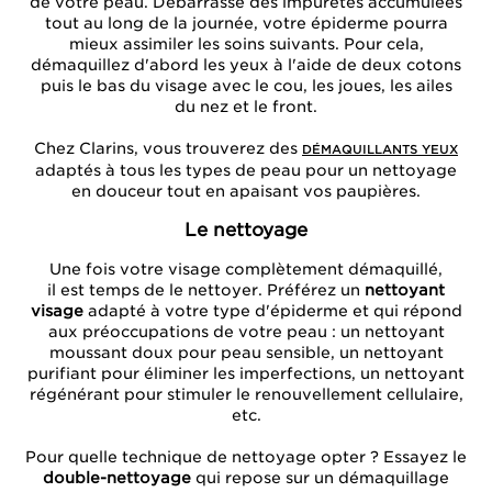
de votre peau. Débarrassé des impuretés accumulées
tout au long de la journée, votre épiderme pourra
mieux assimiler les soins suivants. Pour cela,
démaquillez d'abord les yeux à l'aide de deux cotons
puis le bas du visage avec le cou, les joues, les ailes
du nez et le front.
Chez Clarins, vous trouverez des
DÉMAQUILLANTS YEUX
adaptés à tous les types de peau pour un nettoyage
en douceur tout en apaisant vos paupières.
Le nettoyage
Une fois votre visage complètement démaquillé,
il est temps de le nettoyer. Préférez un
nettoyant
visage
adapté à votre type d'épiderme et qui répond
aux préoccupations de votre peau : un nettoyant
moussant doux pour peau sensible, un nettoyant
purifiant pour éliminer les imperfections, un nettoyant
régénérant pour stimuler le renouvellement cellulaire,
etc.
Pour quelle technique de nettoyage opter ? Essayez le
double-nettoyage
qui repose sur un démaquillage