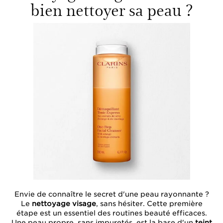
bien nettoyer sa peau ?
Envie de connaître le secret d'une peau rayonnante ?
Le
nettoyage visage
, sans hésiter. Cette première
étape est un essentiel des routines beauté efficaces.
Une peau propre, sans impuretés, est la base d'un
teint