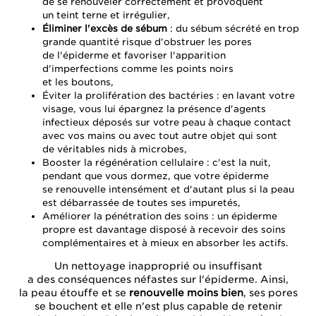
de se renouveler correctement et provoquent
un teint terne et irrégulier,
Éliminer l'excès de sébum
: du sébum sécrété en trop
grande quantité risque d'obstruer les pores
de l'épiderme et favoriser l'apparition
d'imperfections comme les points noirs
et les boutons,
Éviter la prolifération des bactéries : en lavant votre
visage, vous lui épargnez la présence d'agents
infectieux déposés sur votre peau à chaque contact
avec vos mains ou avec tout autre objet qui sont
de véritables nids à microbes,
Booster la régénération cellulaire : c'est la nuit,
pendant que vous dormez, que votre épiderme
se renouvelle intensément et d'autant plus si la peau
est débarrassée de toutes ses impuretés,
Améliorer la pénétration des soins : un épiderme
propre est davantage disposé à recevoir des soins
complémentaires et à mieux en absorber les actifs.
Un nettoyage inapproprié ou insuffisant
a des conséquences néfastes sur l'épiderme. Ainsi,
la peau étouffe et se
renouvelle moins bien
, ses pores
se bouchent et elle n'est plus capable de retenir