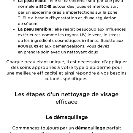
La peau mixte
: elle se caractérise soit par une peau
normale à
autour des joues et menton, soit
SÈCHE
par un épiderme gras à imperfections sur la zone
T. Elle a besoin d'hydratation et d'une régulation
de sébum,
La peau sensible
: elle réagit beaucoup aux influences
extérieures comme les rayons UV, le vent, le stress
ou les ingrédients cosmétiques irritants. Sujette aux
et aux démangeaisons, vous devez
ROUGEURS
en prendre soin avec un nettoyant doux.
Chaque peau étant unique, il est nécessaire d'appliquer
des soins appropriés à votre type d'épiderme pour
une meilleure efficacité et ainsi répondre à vos besoins
cutanés spécifiques.
Les étapes d'un nettoyage de visage
efficace
Le démaquillage
Commencez toujours par un
démaquillage
parfait