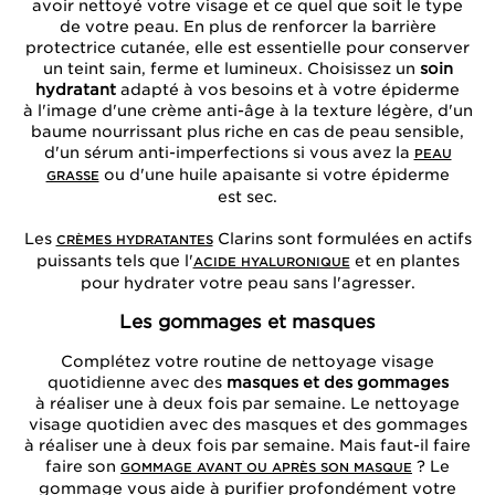
avoir nettoyé votre visage et ce quel que soit le type
de votre peau. En plus de renforcer la barrière
protectrice cutanée, elle est essentielle pour conserver
un teint sain, ferme et lumineux. Choisissez un
soin
hydratant
adapté à vos besoins et à votre épiderme
à l'image d'une crème anti-âge à la texture légère, d'un
baume nourrissant plus riche en cas de peau sensible,
d'un sérum anti-imperfections si vous avez la
PEAU
ou d'une huile apaisante si votre épiderme
GRASSE
est sec.
Les
Clarins sont formulées en actifs
CRÈMES HYDRATANTES
puissants tels que l'
et en plantes
ACIDE HYALURONIQUE
pour hydrater votre peau sans l'agresser.
Les gommages et masques
Complétez votre routine de nettoyage visage
quotidienne avec des
masques et des gommages
à réaliser une à deux fois par semaine. Le nettoyage
visage quotidien avec des masques et des gommages
à réaliser une à deux fois par semaine. Mais faut-il faire
faire son
? Le
GOMMAGE AVANT OU APRÈS SON MASQUE
gommage vous aide à purifier profondément votre