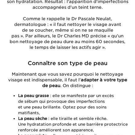
son hydratation. Résultat : l'apparition d'imperfections
accompagnées d'un teint terne.
Comme le rappelle le Dr Pascale Neulat,
dermatologue : « il faut nettoyer le visage avant
de se coucher, même si on ne se maquille
pas ». Par ailleurs, le Dr Charles MD précise « qu'un
bon nettoyage de peau dure au moins 60 secondes,
le temps de laisser les actifs agir ».
Connaître son type de peau
Maintenant que vous savez pourquoi le nettoyage
visage est indispensable, il faut l'
adapter à votre type
de peau
. On distingue :
La peau grasse
: elle se manifeste par un excès
de sébum qui provoque des imperfections
et une peau brillante. Optez pour des soins
matifiants,
La peau sèche
: elle tiraille et semble rêche.
Une hydratation profonde et une barrière protectrice
renforcée améliorent son apparence,