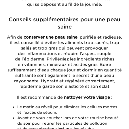
qui se déposent au fil de la journée.
Conseils supplémentaires pour une peau
saine
Afin de
conserver une peau saine
, purifiée et radieuse,
il est conseillé d'éviter les aliments trop sucrés, trop
salés et trop gras qui peuvent provoquer
des inflammations et réduire l'aspect souple
de l'épiderme. Privilégiez les ingrédients riches
en vitamines, minéraux et acides gras. Boire
suffisamment d'eau chaque jour et dormir en quantité
suffisante sont également le secret d'une peau
rayonnante. Hydraté et régénéré correctement,
l'épiderme garde son élasticité et son éclat.
Il est recommandé de
nettoyer votre visage
:
Le matin au réveil pour éliminer les cellules mortes
et l'excès de sébum,
Avant de vous coucher lors de votre routine beauté
du soir pour retirer les particules de pollution
et de transpiration ainsi que les résidus